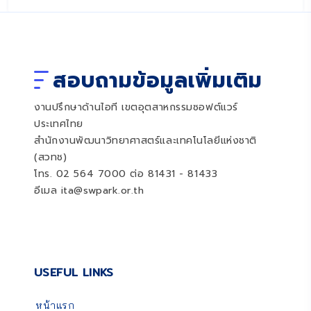
สอบถามข้อมูลเพิ่มเติม
งานปรึกษาด้านไอที เขตอุตสาหกรรมซอฟต์แวร์
ประเทศไทย
สำนักงานพัฒนาวิทยาศาสตร์และเทคโนโลยีแห่งชาติ
(สวทช)
โทร. 02 564 7000 ต่อ 81431 - 81433
อีเมล ita@swpark.or.th
USEFUL LINKS
หน้าแรก