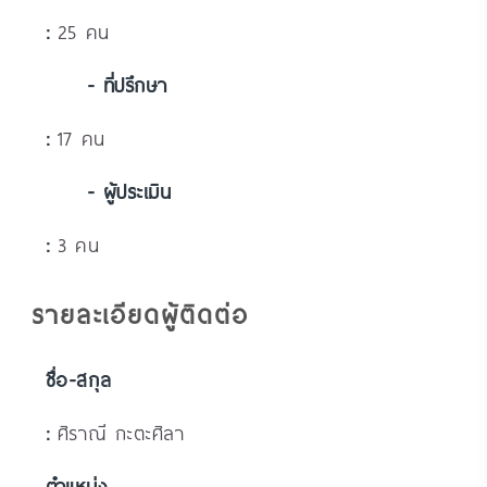
:
25 คน
- ที่ปรึกษา
:
17 คน
- ผู้ประเมิน
:
3 คน
รายละเอียดผู้ติดต่อ
ชื่อ-สกุล
:
ศิราณี กะตะศิลา
ตำแหน่ง