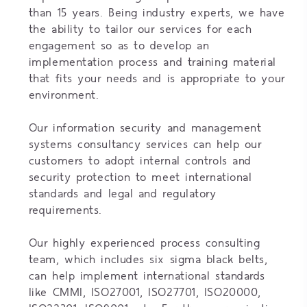
than 15 years. Being industry experts, we have
the ability to tailor our services for each
engagement so as to develop an
implementation process and training material
that fits your needs and is appropriate to your
environment.
Our information security and management
systems consultancy services can help our
customers to adopt internal controls and
security protection to meet international
standards and legal and regulatory
requirements.
Our highly experienced process consulting
team, which includes six sigma black belts,
can help implement international standards
like CMMI, ISO27001, ISO27701, ISO20000,