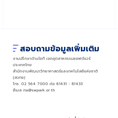
สอบถามข้อมูลเพิ่มเติม
งานปรึกษาด้านไอที เขตอุตสาหกรรมซอฟต์แวร์
ประเทศไทย
สำนักงานพัฒนาวิทยาศาสตร์และเทคโนโลยีแห่งชาติ
(สวทช)
โทร. 02 564 7000 ต่อ 81431 - 81433
อีเมล ita@swpark.or.th