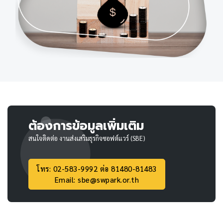
ต้องการข้อมูลเพิ่มเติม
สนใจติดต่อ งานส่งเสริมธุรกิจซอฟต์แวร์ (SBE)
โทร: 02-583-9992 ต่อ 81480-81483
Email: sbe@swpark.or.th