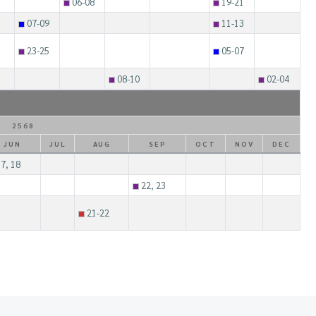
06-08
19-21
07-09
11-13
23-25
05-07
08-10
02-04
2568
JUN
JUL
AUG
SEP
OCT
NOV
DEC
7, 18
22, 23
21-22