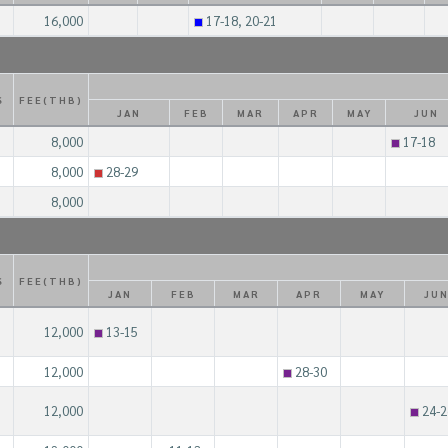
16,000
17-18, 20-21
S
FEE(THB)
JAN
FEB
MAR
APR
MAY
JUN
8,000
17-18
8,000
28-29
8,000
S
FEE(THB)
JAN
FEB
MAR
APR
MAY
JU
12,000
13-15
12,000
28-30
12,000
24-2