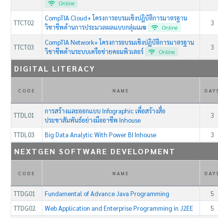
Online
CompTIA Cloud+ โครงการอบรมเชิงปฎิบัติการมาตรฐาน
TTCT02
3
วิชาชีพด้านการประมวลผลแบบกลุ่มเมฆ
Online
CompTIA Network+ โครงการอบรมเชิงปฏิบัติการมาตรฐาน
TTCT03
3
วิชาชีพด้านระบบเครือข่ายคอมพิวเตอร์
Online
DIGITAL LITERACY
CODE
NAME
DAY
การสร้างและออกแบบ Infographic เพื่อสร้างสื่อ
TTDL01
3
ประชาสัมพันธ์อย่างมืออาชีพ Inhouse
TTDL03
Big Data Analytic With Power BI Inhouse
3
NEXTGEN SOFTWARE DEVELOPMENT
CODE
NAME
DAY
TTDG01
Fundamental of Advance Java Programming
5
TTDG02
Web Application and Enterprise Programming in J2EE
5