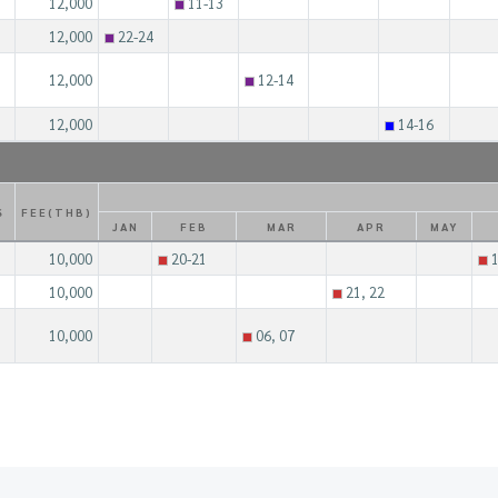
12,000
11-13
12,000
22-24
12,000
12-14
12,000
14-16
S
FEE(THB)
JAN
FEB
MAR
APR
MAY
10,000
20-21
1
10,000
21, 22
10,000
06, 07