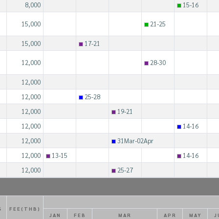
8,000
15-16
15,000
21-25
15,000
17-21
12,000
28-30
12,000
12,000
25-28
12,000
19-21
12,000
14-16
12,000
31Mar-02Apr
12,000
13-15
14-16
12,000
25-27
S
FEE(THB)
JAN
FEB
MAR
APR
MAY
J