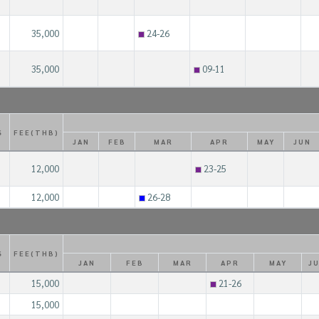
35,000
24-26
35,000
09-11
S
FEE(THB)
JAN
FEB
MAR
APR
MAY
JUN
12,000
23-25
12,000
26-28
S
FEE(THB)
JAN
FEB
MAR
APR
MAY
J
15,000
21-26
15,000