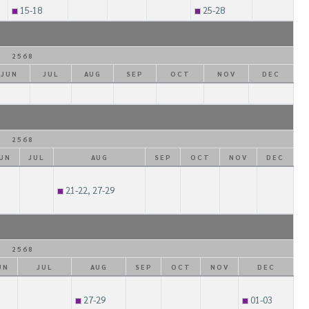
15-18
25-28
2568
JUN
JUL
AUG
SEP
OCT
NOV
DEC
2568
UN
JUL
AUG
SEP
OCT
NOV
DEC
21-22, 27-29
2568
UN
JUL
AUG
SEP
OCT
NOV
DEC
27-29
01-03