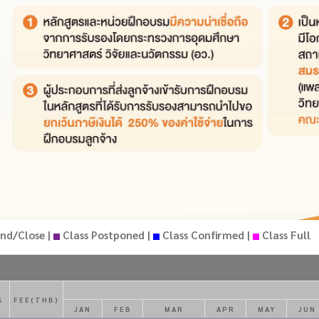
nd/Close |
Class Postponed |
Class Confirmed |
Class Full
S
FEE(THB)
JAN
FEB
MAR
APR
MAY
JUN