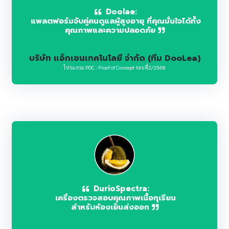
Doolae:
แพลตฟอร์มจับคู่คนดูแลผู้สูงอายุ ที่คุณมั่นใจได้ทั้ง
คุณภาพและความปลอดภัย
บริษัท แอ็กเซนเทคโนโลยี จำกัด (ทีม DooLea)
โปรแกรม POC : Proof of Concept รอบที่2/2568
DurioSpectra:
เครื่องตรวจสอบคุณภาพเนื้อทุเรียน
สำหรับห้องเย็นส่งออก