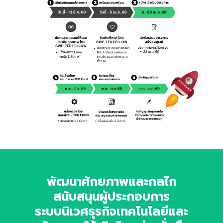
พัฒนาศักยภาพและกลไก
สนับสนุนผู้ประกอบการ
ระบบนิเวศธุรกิจเทคโนโลยีและ