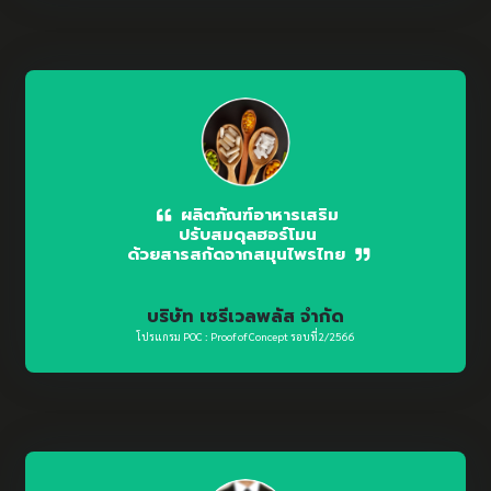
ผลิตภัณฑ์อาหารเสริม
ปรับสมดุลฮอร์โมน
ด้วยสารสกัดจากสมุนไพรไทย
บริษัท เซรีเวลพลัส จำกัด
โปรแกรม POC : Proof of Concept รอบที่2/2566