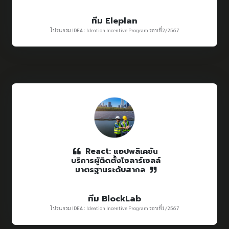
ทีม Eleplan
โปรแกรม IDEA : Ideation Incentive Program รอบที่2/2567
React: แอปพลิเคชัน
บริการผู้ติดตั้งโซลาร์เซลล์
มาตรฐานระดับสากล
ทีม BlockLab
โปรแกรม IDEA : Ideation Incentive Program รอบที่1/2567