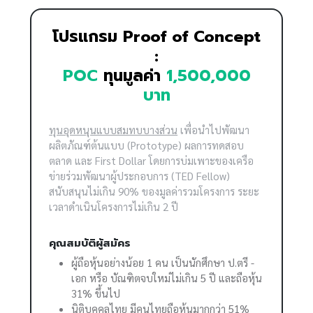
โปรแกรม Proof of Concept
:
POC
ทุนมูลค่า
1,500,000
บาท
ทุนอุดหนุนแบบสมทบบางส่วน
เพื่อนำไปพัฒนา
ผลิตภัณฑ์ต้นแบบ (Prototype) ผลการทดสอบ
ตลาด และ First Dollar โดยการบ่มเพาะของเครือ
ข่ายร่วมพัฒนาผู้ประกอบการ (TED Fellow)
สนับสนุนไม่เกิน 90% ของมูลค่ารวมโครงการ ระยะ
เวลาดำเนินโครงการไม่เกิน 2 ปี
คุณสมบัติผู้สมัคร
ผู้ถือหุ้นอย่างน้อย 1 คน เป็นนักศึกษา ป.ตรี -
เอก หรือ บัณฑิตจบใหม่ไม่เกิน 5 ปี และถือหุ้น
31% ขึ้นไป
นิติบุคคลไทย มีคนไทยถือหุ้นมากกว่า 51%