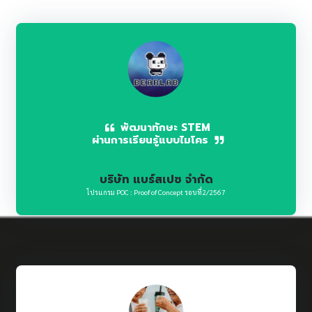
พัฒนาทักษะ STEM
ผ่านการเรียนรู้แบบไมโคร
บริษัท แบร์สเปซ จำกัด
โปรแกรม POC : Proof of Concept รอบที่2/2567