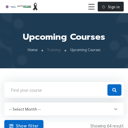
Sign in
Upcoming Courses
Home
Training
Upcoming Courses
Show filter
Showing 64 result