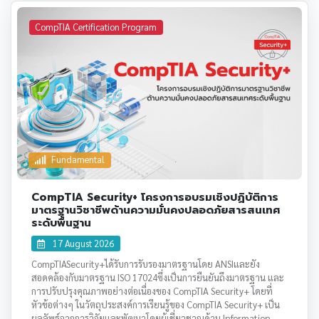
CompTIA Certification Program
Fundamental
CompTIA Security+ โครงการอบรมเชิงปฏิบัติการ
มาตรฐานวิชาชีพด้านความมั่นคงปลอดภัยสารสนเทศ
ระดับพื้นฐาน
17 August 2026
CompTIASecurity+ได้รับการรับรองมาตรฐานโดย ANSIและยัง
สอดคล้องกับมาตรฐาน ISO 17024ซึ่งเป็นการยืนยันถึงมาตรฐาน และ
การปรับปรุงคุณภาพอย่างต่อเนื่องของ CompTIA Security+ โดยที่
หัวข้อต่างๆ ในวัตถุประสงค์การเรียนรู้ของ CompTIA Security+ เป็น
ผลลัพธ์จากการวิจัยและพัฒนาโดยผู้เชี่ยวชาญด้าน Information