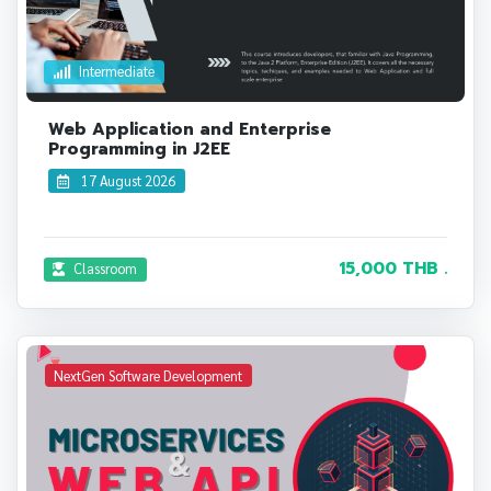
Intermediate
Web Application and Enterprise
Programming in J2EE
17 August 2026
15,000 THB .
Classroom
NextGen Software Development