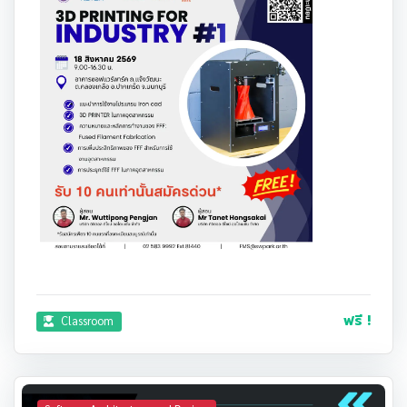
ฟรี !
Classroom