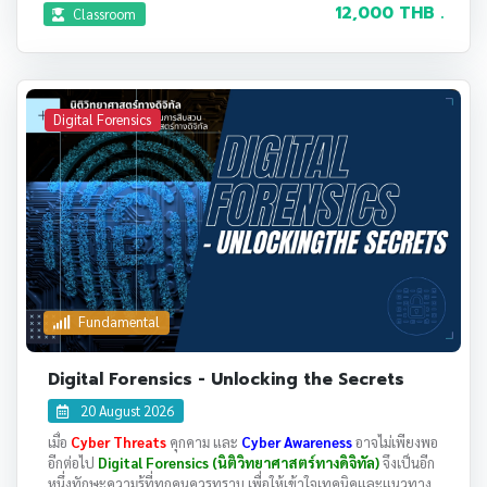
12,000 THB .
Classroom
Digital Forensics
Fundamental
Digital Forensics - Unlocking the Secrets
20 August 2026
เมื่อ
Cyber Threats
คุกคาม และ
Cyber Awareness
อาจไม่เพียงพอ
อีกต่อไป
Digital Forensics (นิติวิทยาศาสตร์ทางดิจิทัล)
จึงเป็นอีก
หนึ่งทักษะความรู้ที่ทุกคนควรทราบ เพื่อให้เข้าใจเทคนิคและแนวทาง