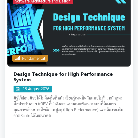
Software Architecture and Design
Fundamental
Design Technique for High Performance
System
19 August 2026
#รู้ไว้ก่อน #จะได้ไม่ต้องรื้อทีหลัง เรียนรู้เทคนิคกันแบบไม่กั๊ก! หลักสูตร
ดีๆสำหรับสาย #DEV ที่กำลังออกแบบและพัฒนาระบบที่ต้องการ
คุณภาพด้านประสิทธิภาพสูงๆ (High Performance) และต้องรองรับ
การ Scale ได้ในอนาคต