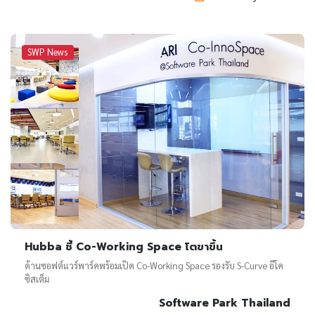
SWP News
Hubba ชี้ Co-Working Space โตขาขึ้น
ด้านซอฟต์แวร์พาร์คพร้อมเปิด Co-Working Space รองรับ S-Curve อีโค
ซิสเต็ม
Software Park Thailand