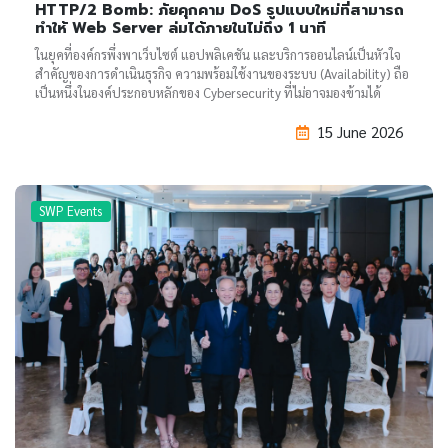
HTTP/2 Bomb: ภัยคุกคาม DoS รูปแบบใหม่ที่สามารถ
ทำให้ Web Server ล่มได้ภายในไม่ถึง 1 นาที
ในยุคที่องค์กรพึ่งพาเว็บไซต์ แอปพลิเคชัน และบริการออนไลน์เป็นหัวใจ
สำคัญของการดำเนินธุรกิจ ความพร้อมใช้งานของระบบ (Availability) ถือ
เป็นหนึ่งในองค์ประกอบหลักของ Cybersecurity ที่ไม่อาจมองข้ามได้
15 June 2026
SWP Events