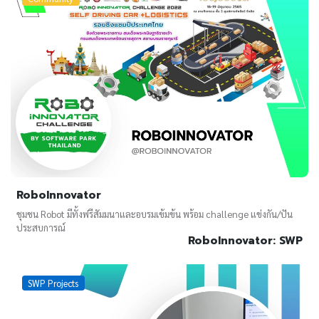
RoboInnovator
ชุมชน Robot มีทั้งฟรีสัมมนาและอบรมเข้มข้น พร้อม challenge แข่งกัน/ปัน
ประสบการณ์
RoboInnovator: SWP
SWP Projects