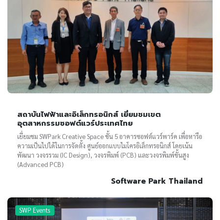
สถาบันไฟฟ้าและอิเล็กทรอนิกส์ เยี่ยมชมเขต
อุตสาหกรรมซอฟต์แวร์ประเทศไทย
เยี่ยมชม SWPark Creative Space ชั้น 5 อาคารซอฟต์แวร์พาร์ค เพื่อหารือ
ความเป็นไปได้ในการจัดตั้ง ศูนย์ออกแบบไมโครอิเล็กทรอนิกส์ โดยเน้น
พัฒนา วงจรรวม (IC Design), วงจรพิมพ์ (PCB) และวงจรพิมพ์ขั้นสูง
(Advanced PCB)
Software Park Thailand
SWP Events