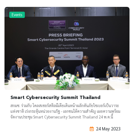
Events
Smart Cybersecurity Summit Thailand
สกมช. ร่วมกับ โคลสเซอร์สติลมีเดียเดินหน้าผลักดันภัยไซเบอร์เป็นวาระ
แห่งชาติ เร่งกระตุ้นหน่วยงานรัฐ - เอกชนให้ความสำคัญ เผยความพร้อม
จัดงานประชุม Smart Cybersecurity Summit Thailand 24 พ.ค.นี้
24 May 2023