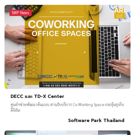
SWP News
DECC และ TD-X Center
ศูนย์ฯช่วยพัฒนาต้นแบบ สานรับบริการ Co-Working Space กระตุ้นธุรกิจ
ดิจิทัล
Software Park Thailand