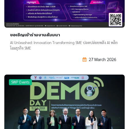
ขอเชิญเข้าร่ามงานสัมมนา
AI Unleashed: Innovation Transforming SME ปลดปล่อยพลัง AI พลิก
โฉมธุรกิจ SME
27 March 2026
SWP Events