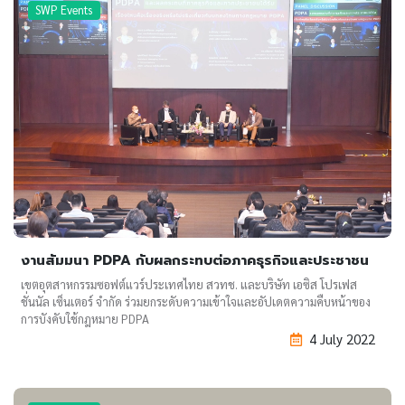
SWP Events
งานสัมมนา PDPA กับผลกระทบต่อภาคธุรกิจและประชาชน
เขตอุตสาหกรรมซอฟต์แวร์ประเทศไทย สวทช. และบริษัท เอซิส โปรเฟส
ชั่นนัล เซ็นเตอร์ จำกัด ร่วมยกระดับความเข้าใจและอัปเดตความคืบหน้าของ
การบังคับใช้กฎหมาย PDPA
4 July 2022