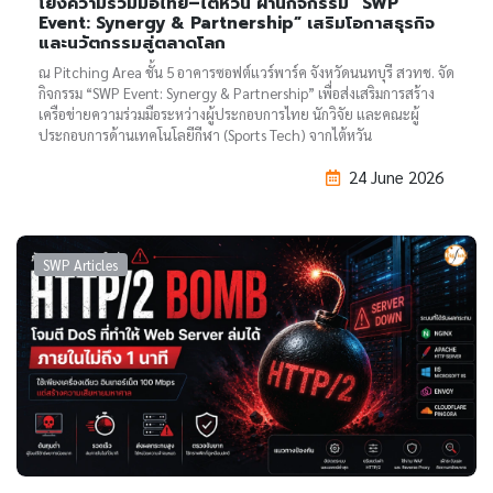
โยงความร่วมมือไทย–ไต้หวัน ผ่านกิจกรรม “SWP
Event: Synergy & Partnership” เสริมโอกาสธุรกิจ
และนวัตกรรมสู่ตลาดโลก
ณ Pitching Area ชั้น 5 อาคารซอฟต์แวร์พาร์ค จังหวัดนนทบุรี สวทช. จัด
กิจกรรม “SWP Event: Synergy & Partnership” เพื่อส่งเสริมการสร้าง
เครือข่ายความร่วมมือระหว่างผู้ประกอบการไทย นักวิจัย และคณะผู้
ประกอบการด้านเทคโนโลยีกีฬา (Sports Tech) จากไต้หวัน
24 June 2026
SWP Articles