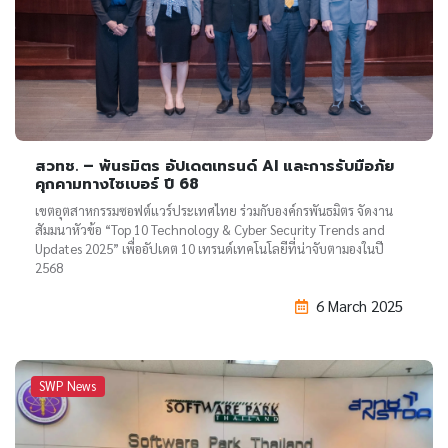
สวทช. – พันธมิตร อัปเดตเทรนด์ AI และการรับมือภัย
คุกคามทางไซเบอร์ ปี 68
เขตอุตสาหกรรมซอฟต์แวร์ประเทศไทย ร่วมกับองค์กรพันธมิตร จัดงาน
สัมมนาหัวข้อ “Top 10 Technology & Cyber Security Trends and
Updates 2025” เพื่ออัปเดต 10 เทรนด์เทคโนโลยีที่น่าจับตามองในปี
2568
6 March 2025
SWP News