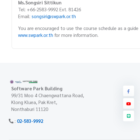
Ms.Songsiri Sittikun
Tel: +66-2583-9992 Ext. 81426
Email:
songsiri@swpark.or.th
You are encouraged to use the course schedule as a guide t
www.swpark.or.th
for more information.
Software Park Building
99/31 Moo 4 Chaengwattana Road,
Klong Kluea, Pak Kret,
Nonthaburi 11120
:
02-583-9992