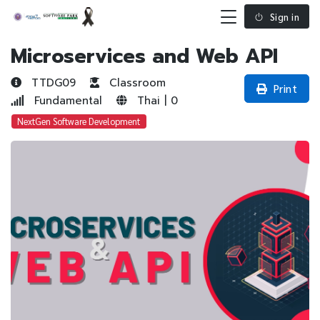
Sign in
Microservices and Web API
TTDG09
Classroom
Print
Fundamental
Thai | 0
NextGen Software Development