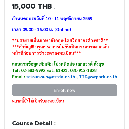
15,000 THB .
กำหนดอบรมวันที่ 10 - 11 พฤศจิกายน 2569
เวลา 09.00 - 16.00 น. (Online)
**บรรยายเป็นภาษาอังกฤษ โดยวิทยากรต่างชาติ**
***สำคัญ!!! กรุณารอการยืนยันเปิดการอบรมจากเจ้า
หน้าที่ก่อนการชำระค่าลงทะเบียน***
สอบถามข้อมูลเพิ่มเติม โปรดติดต่อ เสกสรรค์ สังสุข
Tel: 02-583-9992 Ext. 81421, 081-913-1828
Email:
seksun.sun@nstda.or.th
,
TTD
@swpark.or.th
Enroll now
คลาสนี้ยังไม่เปิดรับลงทะเบียน
Course Detail :