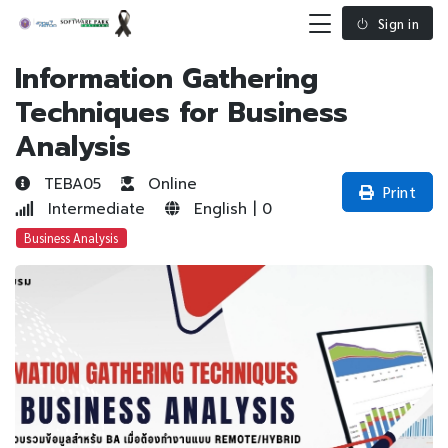
Sign in
Information Gathering
Techniques for Business
Analysis
TEBA05
Online
Print
Intermediate
English | 0
Business Analysis