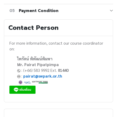
05
Payment Condition
Contact Person
For more information, contact our course coordinator
on:
ไพรัตน์ พิพัฒน์พิมพา
Mr. Pairat Pipatpimpa
: (+66) 583 9992 Ext.
81440
:
pairat@swpark.or.th