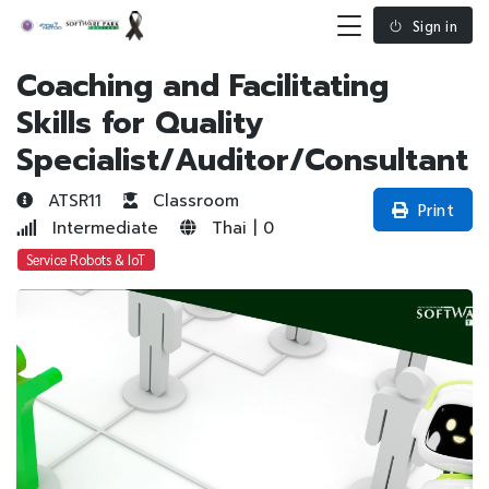
Sign in
Coaching and Facilitating
Skills for Quality
Specialist/Auditor/Consultant
ATSR11
Classroom
Print
Intermediate
Thai | 0
Service Robots & IoT