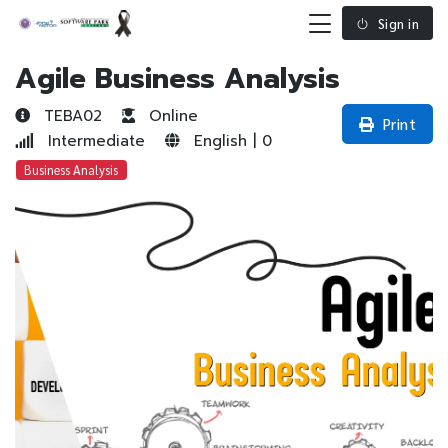
Sign in
Agile Business Analysis
TEBA02
Online
Print
Intermediate
English | 0
Business Analysis