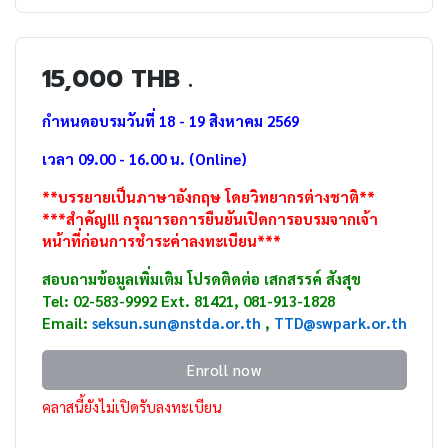
15,000 THB .
กำหนดอบรมวันที่ 18 - 19 สิงหาคม 2569
เวลา 09.00 - 16.00 น. (Online)
**บรรยายเป็นภาษาอังกฤษ โดยวิทยากรต่างชาติ**
***สำคัญ!!! กรุณารอการยืนยันเปิดการอบรมจากเจ้า
หน้าที่ก่อนการชำระค่าลงทะเบียน***
สอบถามข้อมูลเพิ่มเติม โปรดติดต่อ เสกสรรค์ สังสุข
Tel: 02-583-9992 Ext. 81421, 081-913-1828
Email:
seksun.sun@nstda.or.th
,
TTD
@swpark.or.th
Enroll now
คลาสนี้ยังไม่เปิดรับลงทะเบียน