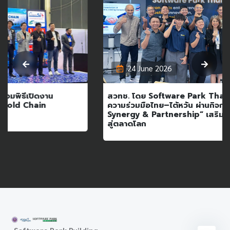
24 June 2026
สวทช. โดย Software Park Thailand เปิดเวทีเชื่อมโยง
ความร่วมมือไทย–ไต้หวัน ผ่านกิจกรรม “SWP Event:
Synergy & Partnership” เสริมโอกาสธุรกิจและนวัตกรรม
สู่ตลาดโลก