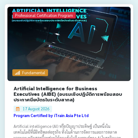
Professional Certification Program
Fundamental
Artificial Intelligence for Business
Executives (AIBE) (อบรมเชิงปฏิบัติการพร้อมสอบ
ประกาศนียบัตรในระดับสากล)
17 August 2026
Program Certified by iTrain Asia Pte Ltd
Artificial intelligence (AI) หรือปัญญาประดิษฐ์ เป็นหนึ่งใน
เทคโนโลยีที่มีอิทธิพลต่อธุรกิจ ทั้งในด้านการจัดการและการตลาด
มากมาย หลักสูตรนี้จะช่วยให้คุณเข้าใจถึงเทรนด์ของ AI ในธุรกิจและ