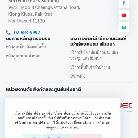
Software Park Building
99/31 Moo 4 Chaengwattana Road,
Klong Kluea, Pak Kret,
Nonthaburi 11120
:
02-583-9992
บริการหลักสูตรอบรม
บริการพื้นที่สำนักงานและให้
เช่าห้องอบรม สัมมนา
หลักสูตรที่กำลังจะเกิดขึ้น
บริการให้เช่าห้องฝึกอบรม ห้อง
หลักสูตรอบรมทั้งหมด
ประชุม และสัมมนา
บริการพื้นที่เช่าสำนักงาน
SWPARK
หน่วยงานต้นสังกัดและศูนย์แห่งชาติ
เว็บไซต์นี้มีการใช้งานคุกกี้ เพื่อให้การใช้งานเว็บไซต์เป็นไปอย่างราบรื่น
และเป็นส่วนตัวมากขึ้น จึงขอให้ท่านรับรองว่าท่านได้อ่านและทำความ
เข้าใจนโยบายการใช้งานคุกกี้ ซึ่งเป็นส่วนหนึ่งของนโยบายการคุ้มครอง
Copyrights
©2023 Software Park Thailand
ข้อมูลส่วนบุคคล สวทช.
Terms of Service
Personal Data Protection Policy