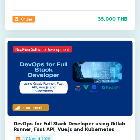
35,000 THB
Online
NextGen Software Development
Fundamental
DevOps for Full Stack Developer using Gitlab
Runner, Fast API, Vue.js and Kubernetes
17 August 2026