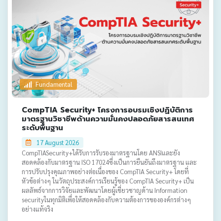
Fundamental
CompTIA Security+ โครงการอบรมเชิงปฏิบัติการ
มาตรฐานวิชาชีพด้านความมั่นคงปลอดภัยสารสนเทศ
ระดับพื้นฐาน
17 August 2026
CompTIASecurity+ได้รับการรับรองมาตรฐานโดย ANSIและยัง
สอดคล้องกับมาตรฐาน ISO 17024ซึ่งเป็นการยืนยันถึงมาตรฐาน และ
การปรับปรุงคุณภาพอย่างต่อเนื่องของ CompTIA Security+ โดยที่
หัวข้อต่างๆ ในวัตถุประสงค์การเรียนรู้ของ CompTIA Security+ เป็น
ผลลัพธ์จากการวิจัยและพัฒนาโดยผู้เชี่ยวชาญด้าน Information
securityในทุกมิติเพื่อให้สอดคล้องกับความต้องการขององค์กรต่างๆ
อย่างแท้จริง