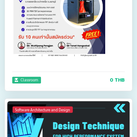
0 THB
Classroom
Software Architecture and Design