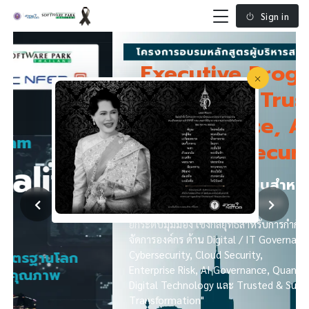
Sign in
Executive Program in
Digital Trust,
Governance, AI and
Cybersecurity
CIO หลักสูตรออกแบบสำหรับผู้บริหาร
ด้านดิจิทัลและสารสนเทศ
ยกระดับมุมมอง เชิงกลยุทธ์สำหรับการกำกับและการบริหาร
จัดการองค์กร ด้าน Digital / IT Governance, PDPA,
Cybersecurity, Cloud Security,
Enterprise Risk, AI Governance, Quantum Readiness,
Digital Technology และ Trusted & Sustainable Digital
Transformation"