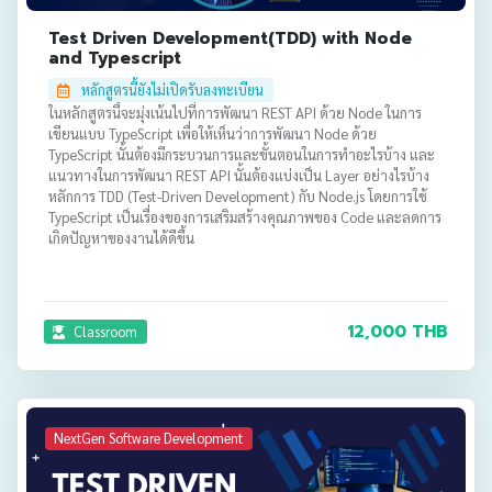
Test Driven Development(TDD) with Node
and Typescript
หลักสูตรนี้ยังไม่เปิดรับลงทะเบียน
ในหลักสูตรนี้จะมุ่งเน้นไปที่การพัฒนา REST API ด้วย Node ในการ
เขียนแบบ TypeScript เพื่อให้เห็นว่าการพัฒนา Node ด้วย
TypeScript นั้นต้องมีกระบวนการและขั้นตอนในการทำอะไรบ้าง และ
แนวทางในการพัฒนา REST API นั้นต้องแบ่งเป็น Layer อย่างไรบ้าง
หลักการ TDD (Test-Driven Development) กับ Node.js โดยการใช้
TypeScript เป็นเรื่องของการเสริมสร้างคุณภาพของ Code และลดการ
เกิดปัญหาของงานได้ดีขึ้น
12,000 THB
Classroom
NextGen Software Development