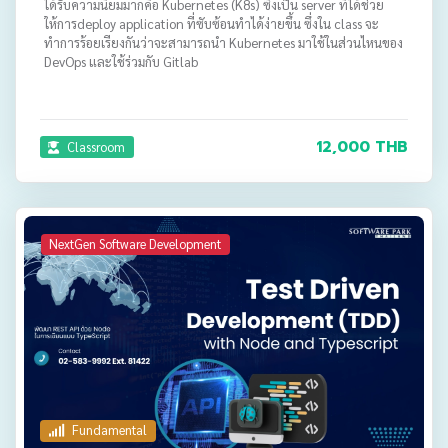
ได้รับความนิยมมากคือ Kubernetes (K8s) ซึ่งเป็น server ที่ได้ช่วย
ให้การdeploy application ที่ซับซ้อนทำได้ง่ายขึ้น ซึ่งใน class จะ
ทำการร้อยเรียงกันว่าจะสามารถนำ Kubernetes มาใช้ในส่วนไหนของ
DevOps และใช้ร่วมกับ Gitlab
12,000 THB
Classroom
NextGen Software Development
Fundamental