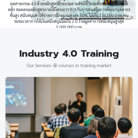
อุตสาหกรรม 4.0 ด้วยหลักสูตรฝึกอบรมตามดัชนีชี้วัดระดับความพร้อม 6 มิติ
หลัก ตลอดจนหลักสูตรภายใต้โครงการ BOI กับการส่งเสริมการพัฒนาบุคลากร
ขั้นสูง สนับสนุนค่าใช้จ่ายการฝึกอบรมสูงสุด 50% ไม่เกิน 100,000 บาท/คน
ระยะเวลาการให้เงินสนับสนุนไม่เกิน 2 ปี รวมมูลค่าการสนับสนุนสูงสุด
5,000,000 บาท
Maturity
Thailand i4.0
Industry 4.0 Training
Our Services 🤩 courses in training market
Consulting
Thailand i4.0
Training
Thailand i4.0