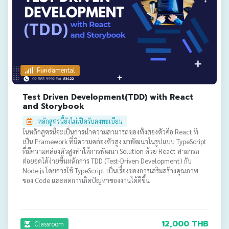
Fundamental
Test Driven Development(TDD) with React
and Storybook
หลักสูตรนี้ยังไม่เปิดรับลงทะเบียน
ในหลักสูตรนี้จะเป็นการนำความสามารถของทั้งสองตัวคือ React ที่
เป็น Framework ที่มีความคล่องตัวสูง มาพัฒนาในรูปแบบ TypeScript
ที่มีความคล่องตัวสูงทำให้การพัฒนา Solution ด้วย React สามารถ
ต่อยอดได้ง่ายขึ้นหลักการ TDD (Test-Driven Development) กับ
Node.js โดยการใช้ TypeScript เป็นเรื่องของการเสริมสร้างคุณภาพ
ของ Code และลดการเกิดปัญหาของงานได้ดีขึ้น
12,000 THB
Classroom