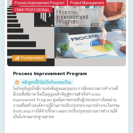
Process Improvement Program
Project Management
CMMI PROFESSIONAL
Fundamental
Process Improvement Program
หลักสูตรนี้ยังไม่เปิดรับลงทะเบียน
ในปัจจุบันธุรกิจมีการแข่งขันสูงและรุนแรง การมีกระบวนการทำงานที่
มีประสิทธิภาพ จึงเป็นกุญแจสำคัญสู่ความสำเร็จProcess
Improvement Program มุ่งเน้นการยกระดับผู้ประกอบการไทยผ่าน
การเสริมสร้างองค์ความรู้ด้านการปรับปรุงกระบวนการทำงาน กิจกรรม
Bootcamp การให้คำปรึกษา และการปรับปรุงกระบวนการทำงานให้
เป็นไปตามมาตรฐานสากล