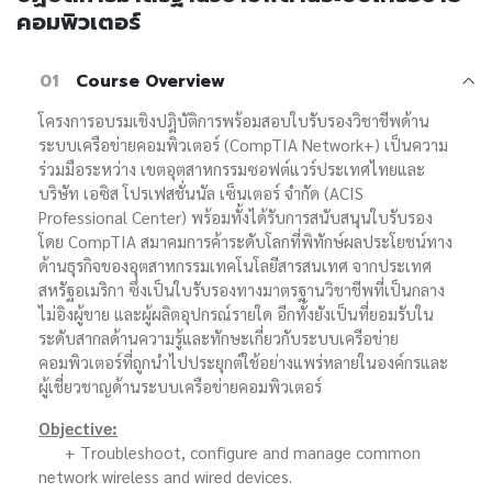
คอมพิวเตอร์
01
Course Overview
โครงการอบรมเชิงปฎิบัติการพร้อมสอบใบรับรองวิชาชีพด้าน
ระบบเครือข่ายคอมพิวเตอร์ (CompTIA Network+) เป็นความ
ร่วมมือระหว่าง เขตอุตสาหกรรมซอฟต์แวร์ประเทศไทยและ
บริษัท เอซิส โปรเฟสชั่นนัล เซ็นเตอร์ จำกัด (ACIS
Professional Center) พร้อมทั้งได้รับการสนับสนุนใบรับรอง
โดย CompTIA สมาคมการค้าระดับโลกที่พิทักษ์ผลประโยชน์ทาง
ด้านธุรกิจของอุตสาหกรรมเทคโนโลยีสารสนเทศ จากประเทศ
สหรัฐอเมริกา ซึ่งเป็นใบรับรองทางมาตรฐานวิชาชีพที่เป็นกลาง
ไม่อิงผู้ขาย และผู้ผลิตอุปกรณ์รายใด อีกทั้งยังเป็นที่ยอมรับใน
ระดับสากลด้านความรู้และทักษะเกี่ยวกับระบบเครือข่าย
คอมพิวเตอร์ที่ถูกนำไปประยุกต์ใช้อย่างแพร่หลายในองค์กรและ
ผู้เชี่ยวชาญด้านระบบเครือข่ายคอมพิวเตอร์
Objective:
+ Troubleshoot, configure and manage common
network wireless and wired devices.