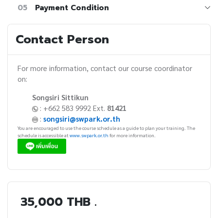
05
Payment Condition
Contact Person
For more information, contact our course coordinator
on:
Songsiri Sittikun
: +662 583 9992 Ext.
81421
:
songsiri@swpark.or.th
You are encouraged to use the course schedule as a guide to plan your training. The
schedule is accessible at
www.swpark.or.th
for more information.
35,000 THB .