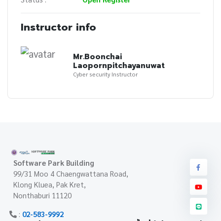
Instructor info
Mr.Boonchai
Laopornpitchayanuwat
Cyber security Instructor
Software Park Building
99/31 Moo 4 Chaengwattana Road,
Klong Kluea, Pak Kret,
Nonthaburi 11120
:
02-583-9992