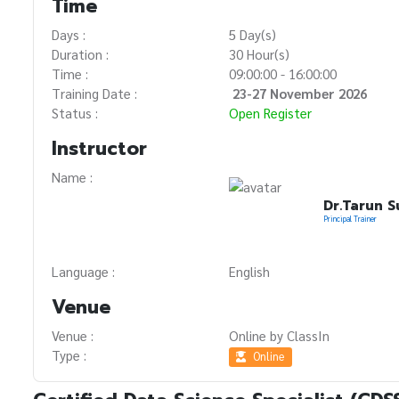
Time
Days :
5 Day(s)
Duration :
30 Hour(s)
Time :
09:00:00 - 16:00:00
Training Date :
23-27 November 2026
Status :
Open Register
Instructor
Name :
Dr.Tarun S
Principal Trainer
Language :
English
Venue
Venue :
Online by ClassIn
Type :
Online