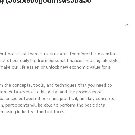
) (อบรมเชิงปฏิบัติการพร้อมสอบ
 not all of them is useful data. Therefore it is essential
t of our daily life from personal finances, reading, lifestyle
make our life easier, or unlock new economic value for a
n the concepts, tools, and techniques that you need to
 from data science to big data, and the processes of
l balanced between theory and practical, and key concepts
, participants will be able to perform the basic data
em using industry standard tools.