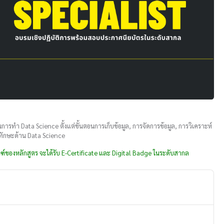
ารทำ Data Science ตั้งแต่ขั้นตอนการเก็บข้อมูล, การจัดการข้อมูล, การวิเคราะห์
มีทักษะด้าน Data Science
์ของหลักสูตร จะได้รับ E-Certificate และ Digital Badge ในระดับสากล