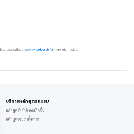
ule is accessible at
www.swpark.or.th
for more information.
บริการหลักสูตรอบรม
หลักสูตรที่กำลังจะเกิดขึ้น
หลักสูตรอบรมทั้งหมด