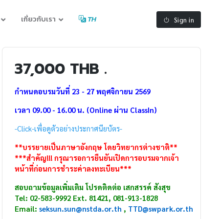
เกี่ยวกับเรา
TH
Sign in
37,000 THB .
กำหนดอบรมวันที่ 23 - 27 พฤศจิกายน 2569
เวลา 09.00 - 16.00 น. (Online ผ่าน ClassIn)
-Click-เพื่อดูตัวอย่างประกาศนียบัตร-
**บรรยายเป็นภาษาอังกฤษ โดยวิทยากรต่างชาติ**
***สำคัญ!!! กรุณารอการยืนยันเปิดการอบรมจากเจ้า
หน้าที่ก่อนการชำระค่าลงทะเบียน***
สอบถามข้อมูลเพิ่มเติม โปรดติดต่อ เสกสรรค์ สังสุข
Tel: 02-583-9992 Ext. 81421, 081-913-1828
Email:
seksun.sun@nstda.or.th
,
TTD
@swpark.or.th