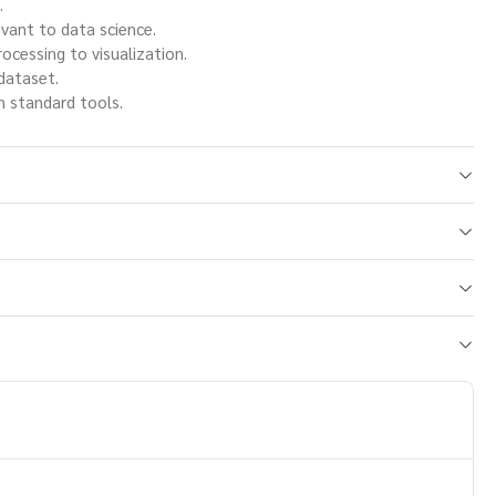
.
vant to data science.
ocessing to visualization.
dataset.
th standard tools.