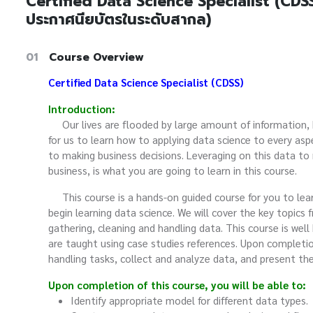
Certified Data Science Specialist (CDSS
ประกาศนียบัตรในระดับสากล)
01
Course Overview
Certified Data Science Specialist (CDSS)
Introduction:
Our lives are flooded by large amount of information, but
for us to learn how to applying data science to every aspec
to making business decisions. Leveraging on this data to 
business, is what you are going to learn in this course.
This course is a hands-on guided course for you to lear
begin learning data science. We will cover the key topics
gathering, cleaning and handling data. This course is wel
are taught using case studies references. Upon completion
handling tasks, collect and analyze data, and present th
Upon completion of this course, you will be able to:
Identify appropriate model for different data types.