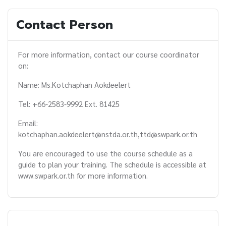
Contact Person
For more information, contact our course coordinator
on:
Name: Ms.Kotchaphan Aokdeelert
Tel: +66-2583-9992 Ext. 81425
Email:
kotchaphan.aokdeelert@nstda.or.th,ttd@swpark.or.th
You are encouraged to use the course schedule as a
guide to plan your training. The schedule is accessible at
www.swpark.or.th for more information.