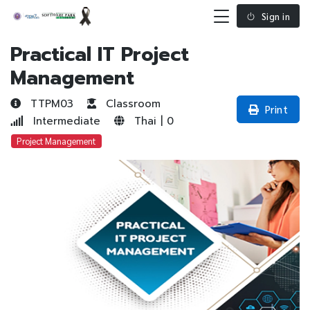
Sign in
Practical IT Project
Management
TTPM03
Classroom
Print
Intermediate
Thai | 0
Project Management