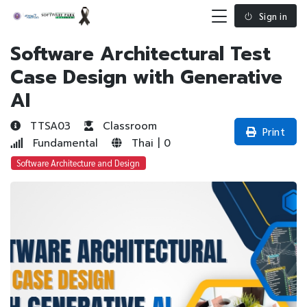
Sign in
Software Architectural Test
Case Design with Generative
AI
TTSA03
Classroom
Print
Fundamental
Thai | 0
Software Architecture and Design