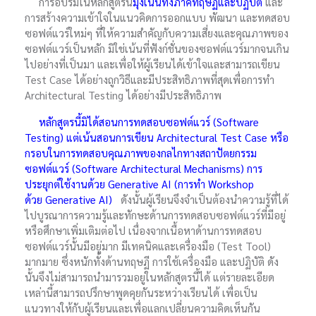
การอบรมในหลักสูตรนี้
มุ่งเน้นทั้งภาคทฤษฏีและปฏิบัติ
และ
การสร้างความเข้าใจในแนวคิดการออกแบบ พัฒนา และทดสอบ
ซอฟต์แวร์ใหม่ๆ ที่ให้ความสำคัญกับความเสี่ยงและคุณภาพของ
ซอฟต์แวร์เป็นหลัก มิใช่เน้นที่ฟังก์ชั่นของซอฟต์แวร์มากจนเกิน
ไปอย่างที่เป็นมา และเพื่อให้ผู้เรียนได้เข้าใจและสามารถเขียน
Test Case ได้อย่างถูกวิธีและมีประสิทธิภาพที่สุดเพื่อการทำ
Architectural Testing ได้อย่างมีประสิทธิภาพ
หลักสูตรนี้มิได้สอนการทดสอบซอฟต์แวร์ (Software
Testing) แต่เน้นสอนการเขียน Architectural Test Case หรือ
กรอบในการทดสอบคุณภาพของกลไกทางสถาปัตยกรรม
ซอฟต์แวร์ (Software Architectural Mechanisms)
การ
ประยุกต์ใช้งานด้วย Generative AI (การทำ Workshop
ด้วย
Generative AI
)
ดังนั้นผู้เรียนจึงจำเป็นต้องนำความรู้ที่ได้
ไปบูรณาการความรู้และทักษะด้านการทดสอบซอฟต์แวร์ที่มีอยู่
หรือศึกษาเพิ่มเติมต่อไป เนื่องจากเนื้อหาด้านการทดสอบ
ซอฟต์แวร์นั้นมีอยู่มาก มีเทคนิคและเครื่องมือ (Test Tool)
มากมาย ซึ่งหนักทั้งด้านทฤษฏี การใช้เครื่องมือ และปฏิบัติ ดัง
นั้นจึงไม่สามารถนำมารวมอยู่ในหลักสูตรนี้ได้ แต่รายละเอียด
เหล่านี้สามารถปรึกษาพูดคุยกันระหว่างเรียนได้ เพื่อเป็น
แนวทางให้กับผู้เรียนและเพื่อแลกเปลี่ยนความคิดเห็นกัน