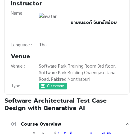
Instructor
Name :
นายณรงค์ จันทร์สร้อย
-
Language :
Thai
Venue
Venue :
Software Park Training Room 3rd floor,
Software Park Building Chaengwattana
Road, Pakkred Nonthaburi
Type :
Classroom
Software Architectural Test Case
Design with Generative AI
01
Course Overview