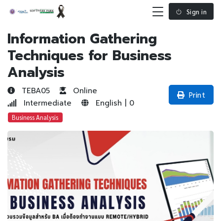
Sign in
Information Gathering
Techniques for Business
Analysis
TEBA05
Online
Print
Intermediate
English | 0
Business Analysis