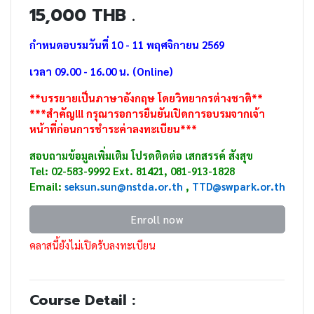
15,000 THB .
กำหนดอบรมวันที่ 10 - 11 พฤศจิกายน 2569
เวลา 09.00 - 16.00 น. (Online)
**บรรยายเป็นภาษาอังกฤษ โดยวิทยากรต่างชาติ**
***สำคัญ!!! กรุณารอการยืนยันเปิดการอบรมจากเจ้า
หน้าที่ก่อนการชำระค่าลงทะเบียน***
สอบถามข้อมูลเพิ่มเติม โปรดติดต่อ เสกสรรค์ สังสุข
Tel: 02-583-9992 Ext. 81421, 081-913-1828
Email:
seksun.sun@nstda.or.th
,
TTD
@swpark.or.th
Enroll now
คลาสนี้ยังไม่เปิดรับลงทะเบียน
Course Detail :