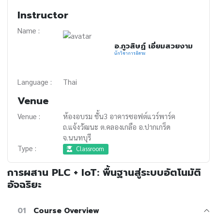
Instructor
Name :
อ.ภูวสิษฏ์ เอี่ยมสวยงาม
นักวิชาการอิสระ
Language :
Thai
Venue
Venue :
ห้องอบรม ชั้น3 อาคารซอฟต์แวร์พาร์ค
ถ.แจ้งวัฒนะ ต.คลองเกลือ อ.ปากเกร็ด
จ.นนทบุรี
Type :
Classroom
การผสาน PLC + IoT: พื้นฐานสู่ระบบอัตโนมัติ
อัจฉริยะ
01
Course Overview