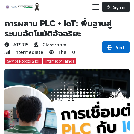
Sign in
การผสาน PLC + IoT: พื้นฐานสู่
ระบบอัตโนมัติอัจฉริยะ
ATSR15
Classroom
Print
Intermediate
Thai | 0
Service Robots & IoT
Internet of Things