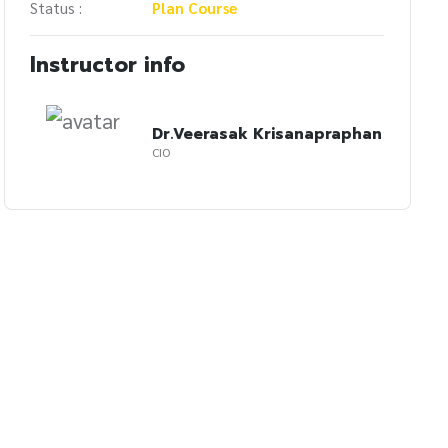
Status :
Plan Course
Instructor info
Dr.Veerasak Krisanapraphan
CIO