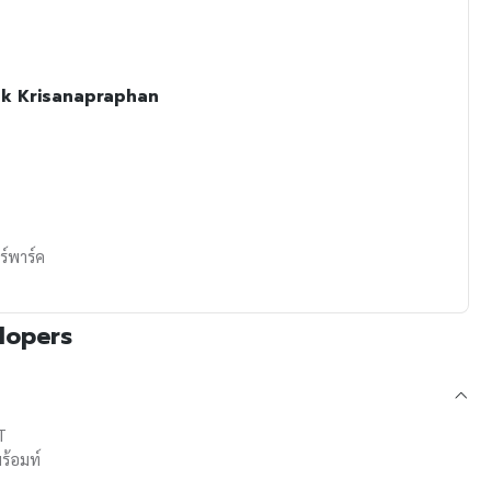
ak Krisanapraphan
ร์พาร์ค
lopers
T
ร้อมท์