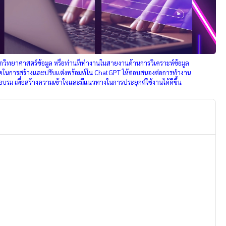
วิทยาศาสตร์ข้อมูล หรือท่านที่ทำงานในสายงานด้านการวิเคราะห์ข้อมูล
ทคนิคในการสร้างและปรับแต่งพร้อมท์ใน ChatGPT ให้ตอบสนองต่อการทำงาน
อบรม เพื่อสร้างความเข้าใจและมีแนวทางในการประยุกต์ใช้งานได้ดีขึ้น