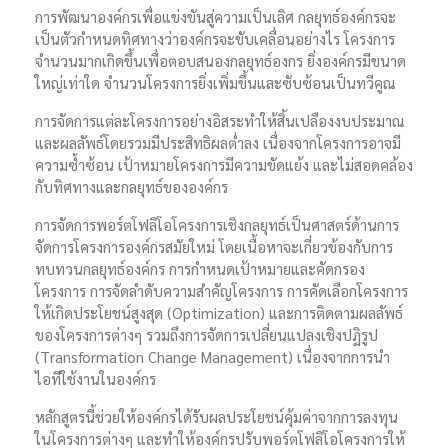
การพัฒนาองค์กรเพื่อแข่งขันสู่ความเป็นเลิศ กลยุทธ์องค์กรจะ
เป็นตัวกำหนดทิศทางว่าองค์กรจะขับเคลื่อนอย่างไร โครงการ
จำนวนมากเกิดขึ้นเพื่อตอบสนองกลยุทธ์องกร ยิ่งองค์กรมีขนาด
ใหญ่เท่าใด จำนวนโครงการยิ่งเพิ่มขึ้นและซับซ้อนเป็นทวีคูณ
การจัดการแต่ละโครงการอย่างอิสระทำให้สิ้นเปลืองงบประมาณ
และผลลัพธ์โดยรวมมีประสิทธิผลต่ำลง เนื่องจากโครงการอาจมี
ความซ้ำซ้อน เป้าหมายโครงการมีความขัดแย้ง และไม่สอดคล้อง
กับทิศทางและกลยุทธ์ขององค์กร
การจัดการพอร์ตโฟลิโอโครงการเชิงกลยุทธ์เป็นศาสตร์ด้านการ
จัดการโครงการองค์กรสมัยใหม่ โดยเนื้อหาจะเกี่ยวข้องกับการ
ทบทวนกลยุทธ์องค์กร การกำหนดเป้าหมายและคัดกรอง
โครงการ การจัดลำดับความสำคัญโครงการ การคัดเลือกโครงการ
ให้เกิดประโยชน์สูงสุด (Optimization) และการติดตามผลลัพธ์
ของโครงการต่างๆ รวมถึงการจัดการเปลี่ยนแปลงเชิงปฏิรูป
(Transformation Change Management) เนื่องจากการนำ
ไอทีใช้งานในองค์กร
หลักสูตรนี้ช่วยให้องค์กรได้รับผลประโยชน์คุ้มค่าจากการลงทุน
ในโครงการต่างๆ และทำให้องค์กรปรับพอร์ตโฟลิโอโครงการให้