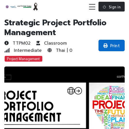
Sign in
Strategic Project Portfolio
Management
TTPM02
Classroom
Print
Intermediate
Thai | 0
Project Management