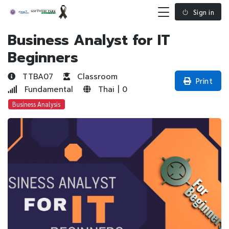
Sign in
Business Analyst for IT
Beginners
TTBA07
Classroom
Print
Fundamental
Thai | 0
Business Analysis