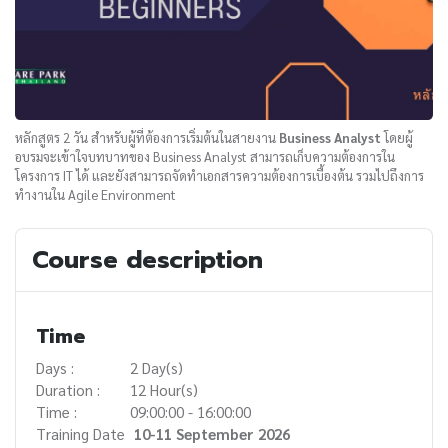
หลักสูตร 2 วัน สำหรับผู้ที่ต้องการเริ่มต้นในสายงาน
Business Analyst
โดยผู้
อบรมจะเข้าใจบทบาทของ Business Analyst สามารถเก็บความต้องการใน
โครงการ IT ได้ และยังสามารถจัดทำเอกสารความต้องการเบื้องต้น รวมไปถึงการ
ทำงานใน Agile Environment
Course description
Time
Days :
2 Day(s)
Duration :
12 Hour(s)
Time :
09:00:00 - 16:00:00
Training Date
10-11 September 2026