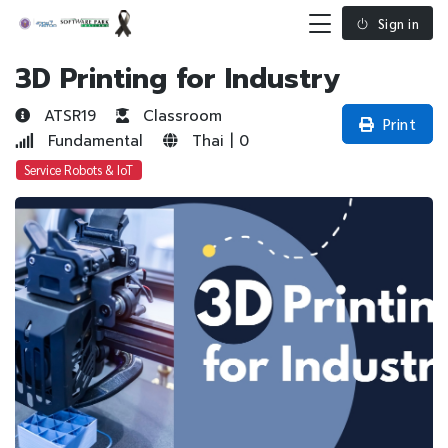
Sign in
3D Printing for Industry
ATSR19
Classroom
Print
Fundamental
Thai | 0
Service Robots & IoT