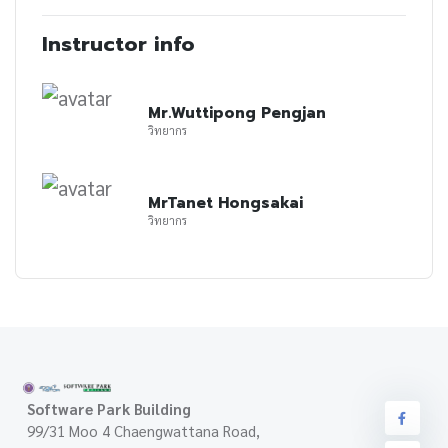
Instructor info
Mr.Wuttipong Pengjan
วิทยากร
MrTanet Hongsakai
วิทยากร
Software Park Building
99/31 Moo 4 Chaengwattana Road,