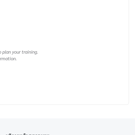
 plan your training.
ormation.