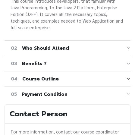
This course introduces developers, that familiar with
Java Programming, to the Java 2 Platform, Enterprise
Edition (J2EE). It covers all the necessary topics,
techiques, and examples needed to Web Application and
full scale enterprise
02
Who Should Attend
03
Benefits ?
04
Course Outline
05
Payment Condition
Contact Person
For more information, contact our course coordinator