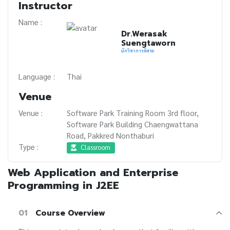
Instructor
Name :
Dr.Werasak
Suengtaworn
นักวิชาการอิสระ
Language :
Thai
Venue
Venue :
Software Park Training Room 3rd floor,
Software Park Building Chaengwattana
Road, Pakkred Nonthaburi
Type :
Classroom
Web Application and Enterprise
Programming in J2EE
01
Course Overview