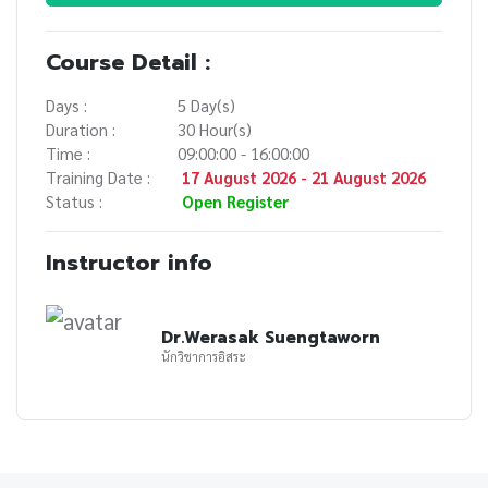
Course Detail :
Days :
5 Day(s)
Duration :
30 Hour(s)
Time :
09:00:00 - 16:00:00
Training Date :
17 August 2026 - 21 August 2026
Status :
Open Register
Instructor info
Dr.Werasak Suengtaworn
นักวิชาการอิสระ