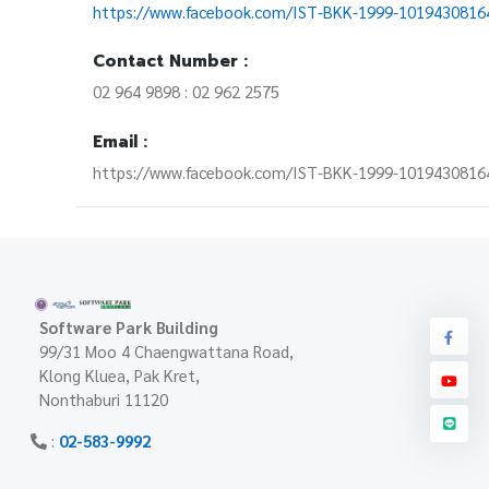
https://www.facebook.com/IST-BKK-1999-1019430816
Contact Number :
02 964 9898 : 02 962 2575
Email :
https://www.facebook.com/IST-BKK-1999-10194308164
Software Park Building
99/31 Moo 4 Chaengwattana Road,
Klong Kluea, Pak Kret,
Nonthaburi 11120
:
02-583-9992