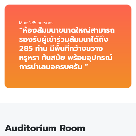
Max: 285 persons
“ห้องสัมมนาขนาดใหญ่สามารถ
รองรับผู้เข้าร่วมสัมมนาได้ถึง
285 ท่าน มีพื้นที่กว้างขวาง
หรูหรา ทันสมัย พร้อมอุปกรณ์
การนำเสนอครบครัน ”
Auditorium Room