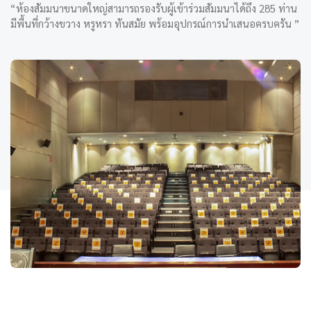
“ห้องสัมมนาขนาดใหญ่สามารถรองรับผู้เข้าร่วมสัมมนาได้ถึง 285 ท่าน
มีพื้นที่กว้างขวาง หรูหรา ทันสมัย พร้อมอุปกรณ์การนำเสนอครบครัน ”