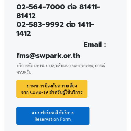
02-564-7000 ต่อ 81411-
81412
02-583-9992 ต่อ 1411-
1412
Email :
fms@swpark.or.th
บริการห้องอบรมประชุมสัมมนา หลายขนาดอุปกรณ์
ครบครัน
มาตรการป้องกันความเสี่ยง
จาก Covid-19 สำหรับผู้ใช้บริการ
แบบฟอร์มขอใช้บริการ
Reservstion Form