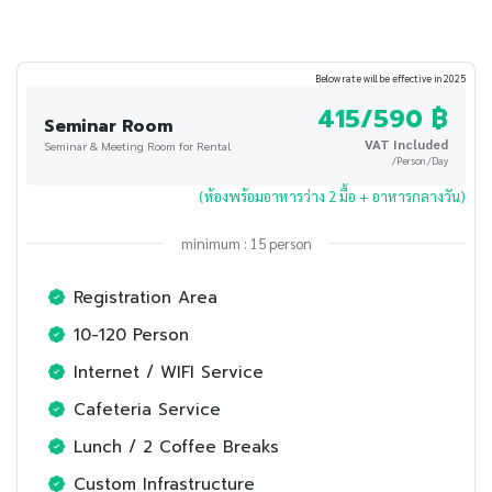
Below rate will be effective in 2025
415/590 ฿
Seminar Room
VAT Included
Seminar & Meeting Room for Rental
/Person /Day
(ห้องพร้อมอาหารว่าง 2 มื้อ + อาหารกลางวัน)
minimum : 15 person
Registration Area
10-120 Person
Internet / WIFI Service
Cafeteria Service
Lunch / 2 Coffee Breaks
Custom Infrastructure