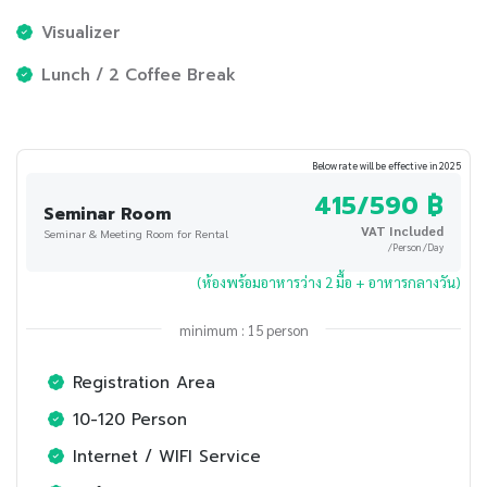
Visualizer
Lunch / 2 Coffee Break
Below rate will be effective in 2025
415/590 ฿
Seminar Room
VAT Included
Seminar & Meeting Room for Rental
/Person /Day
(ห้องพร้อมอาหารว่าง 2 มื้อ + อาหารกลางวัน)
minimum : 15 person
Registration Area
10-120 Person
Internet / WIFI Service