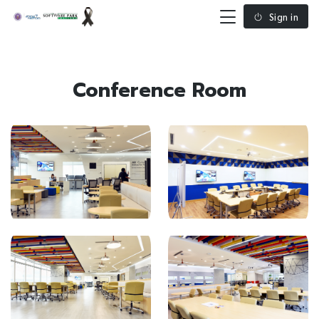
Sign in
Conference Room