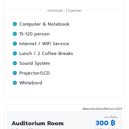
minimum : 15 person
Computer & Notebook
15-120 person
Internet / WIFI Service
Lunch / 2 Coffee Breaks
Sound System
Projector/LCD
Whitebord
Below rate will be effective in 2025
ราคาเริ่มต้น
300 ฿
Auditorium Room