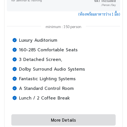
for Seminar & Training
VAT Included
/Person /Day
(ห้องพร้อมอาหารว่าง 1 มื้อ)
minimum : 150 person
Luxury Auditorium
160-285 Comfortable Seats
3 Detached Screen,
Dolby Surround Audio Systems
Fantastic Lighting Systems
A Standard Control Room
Lunch / 2 Coffee Break
More Details