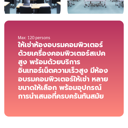
Max: 120 persons
ให้เช่าห้องอบรมคอมพิวเตอร์
ด้วยเครื่องคอมพิวเตอร์สเปค
สูง พร้อมด้วยบริการ
อินเทอร์เน็ตความเร็วสูง มีห้อง
อบรมคอมพิวเตอร์ให้เช่า หลาย
ขนาดให้เลือก พร้อมอุปกรณ์
การนำเสนอที่ครบครันทันสมัย