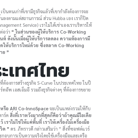
 เป็นคนเก่าที่เขามีธุรกิจแล้วที่เขากำลังต้องการจะ
ึ้นลงตามแต่สถานการณ์ ส่วน Hubba เอง เราก็ปิด
nagement Service) เราไม่ได้เช่าเองเราบริหารให้
ต่อว่า
“ ในส่วนของผู้ให้บริการ Co-Working
์ ดังนั้นเมื่อผู้ให้บริการลดลง ความต้องการมี
ิดให้บริการใหม่ด้วย ซึ่งตลาด Co-Working
าย ”
ระเทศไทย
ที่ต้องการสร้างธุรกิจ S-Curve ในประเทศไทย ในปี
์ทอัพ เอสเอ็มอี รวมถึงธุรกิจต่างๆ ที่ต้องการขยาย
 หรือ ARI Co-InnoSpace
จะเป็นแหล่งรวมให้กับ
์พาร์ค
สิ่งที่เราหวังมากที่สุดก็คือว่าถ้าคุณมีไอเดีย
าไม่ใช่ให้แค่พื้นที่ เราให้เครื่องไม้เครื่องมือ
วิด ”
ดร. ภัทราวดี กล่าวเสริมว่า “ สิ่งที่ซอฟต์แวร์
ระกอบการเป็นความจริงโดยใช้เครื่องมือและเครือ