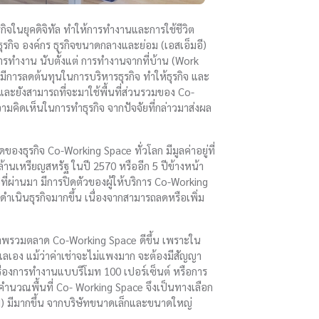
กิจในยุคดิจิทัล ทำให้การทำงานและการใช้ชีวิต
ุรกิจ องค์กร ธุรกิจขนาดกลางและย่อม (เอสเอ็มอี)
ารทำงาน นับตั้งแต่ การทำงานจากที่บ้าน (Work
ีการลดต้นทุนในการบริหารธุรกิจ ทำให้ธุรกิจ และ
ละยังสามารถที่จะมาใช้พื้นที่ส่วนรวมของ Co-
ามคิดเห็นในการทำธุรกิจ จากปัจจัยที่กล่าวมาส่งผล
รกิจ Co-Working Space ทั่วโลก มีมูลค่าอยู่ที่
นล้านเหรียญสหรัฐ ในปี 2570 หรืออีก 5 ปีข้างหน้า
่ผ่านมา มีการปิดตัวของผู้ให้บริการ Co-Working
เนินธุรกิจมากขึ้น เนื่องจากสามารถลดหรือเพิ่ม
ภาพรวมตลาด Co-Working Space ดีขึ้น เพราะใน
แลเอง แม้ว่าค่าเช่าจะไม่แพงมาก จะต้องมีสัญญา
เรื่องการทำงานแบบรีโมท 100 เปอร์เซ็นต์ หรือการ
จะคำนวณพื้นที่ Co- Working Space จึงเป็นทางเลือก
d) มีมากขึ้น จากบริษัทขนาดเล็กและขนาดใหญ่