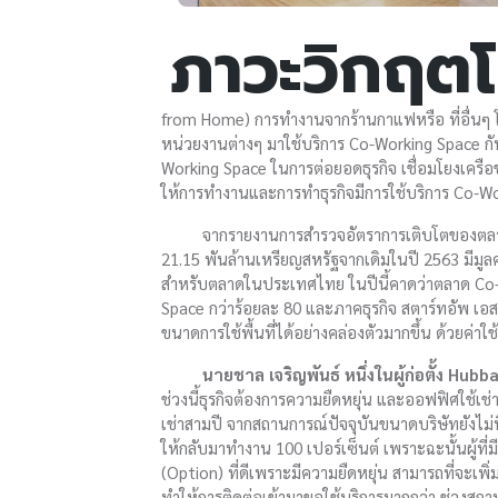
ภาวะวิกฤตโ
from Home) การทำงานจากร้านกาแฟหรือ ที่อื่นๆ โด
หน่วยงานต่างๆ มาใช้บริการ Co-Working Space กัน
Working Space ในการต่อยอดธุรกิจ เชื่อมโยงเครือข
ให้การทำงานและการทำธุรกิจมีการใช้บริการ Co-W
จากรายงานการสำรวจอัตราการเติบโตของตลาด 
21.15 พันล้านเหรียญสหรัฐจากเดิมในปี 2563 มีมูลค่
สำหรับตลาดในประเทศไทย ในปีนี้คาดว่าตลาด Co-Wor
Space กว่าร้อยละ 80 และภาคธุรกิจ สตาร์ทอัพ เอส
ขนาดการใช้พื้นที่ได้อย่างคล่องตัวมากขึ้น ด้วยค่าใช้
นายชาล เจริญพันธ์ หนึ่งในผู้ก่อตั้ง Hubb
ช่วงนี้ธุรกิจต้องการความยืดหยุ่น และออฟฟิศใช้เ
เช่าสามปี จากสถานการณ์ปัจจุบันขนาดบริษัทยังไม่น
ให้กลับมาทำงาน 100 เปอร์เซ็นต์ เพราะฉะนั้นผู้ที่
(Option) ที่ดีเพราะมีความยืดหยุ่น สามารถที่จะ
ทำให้การติดต่อเข้ามาขอใช้บริการมากกว่า ช่วงสถา