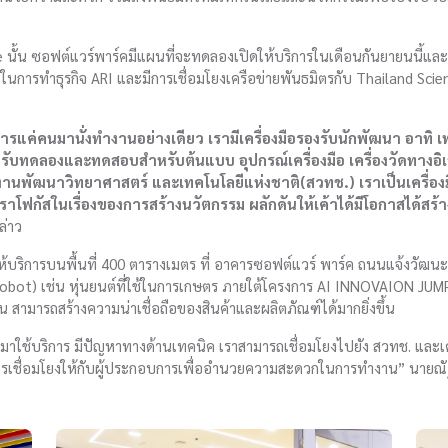
 นั้น ซอฟต์แวร์พาร์คมีแผนที่จะทดลองเปิดให้บริการในเดือนกันยายนนี้แ
คิดในการทำธุรกิจ ARI และมีการเชื่อมโยงเครือข่ายพันธมิตรกับ Thailand Sc
ริการแค่คนมานั่งทำงานอย่างเดียว เรามีเครื่องมือรองรับนักพัฒนา อาทิ 
สำหรับทดลองและทดสอบสำหรับต้นแบบ อุปกรณ์เครื่องมือ เครื่องวัดทางอิ
งานพัฒนาวิทยาศาสตร์ และเทคโนโลยีแห่งชาติ(สวทช.) เราเป็นเครื่องมื
เราโฟกัสในเรื่องของการสร้างนวัตกรรม ผลักดันให้เค้าได้มีโอกาสได้สร้า
ล่าว
ดให้บริการบนพื้นที่ 400 ตารางเมตร ที่ อาคารซอฟต์แวร์ พาร์ค ถนนแจ้งวัฒ
 Robot) เช่น หุ่นยนต์ที่ใช้ในการเกษตร ภายใต้โครงการ AI INNOVAION JU
ามารถสร้างความน่าเชื่อถือของสินค้าและผลิตภัณฑ์ได้มากยิ่งขึ้น
้ามาใช้บริการ มีปัญหาทางด้านเทคนิค เราสามารถเชื่อมโยงไปยัง สวทช. และเครื
มีการเชื่อมโยงให้กับผู้ประกอบการเพื่ออำนวยความสะดวกในการทำงาน” นายณ