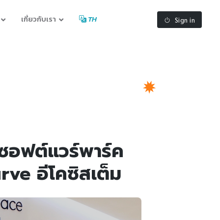
เกี่ยวกับเรา
TH
Sign in
ซอฟต์แวร์พาร์ค
ve อีโคซิสเต็ม