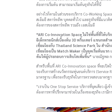
ต้องการเริ่มต้น สามารถมาเริ่มต้นธุรกิจได้ที่นี่
อย่างไรก็ตามในส่วนของบริการ Co-Working Space
สเอ็มอี สตาร์ทอัพ บุคคลทั่วไป และธุรกิจที่มีแนว
ต้องการของสตาร์ทอัพ รวมถึง เอสเอ็มอี
“ARI Co-Innovation Space ไม่ใช่พื้นที่ที่ให้บ
อิเล็กทรอนิกส์เบื้องต้น 3D พริ้นเตอร์ แขนกล
เชื่อมโยงกับ Thailand Science Park ใน สำนัก
เชื่อมโยงเป็น Match Maker เป็นจุดเริ่มต้นแรก 
ดันให้ผู้ประกอบการเติบโตเพิ่มขึ้น”
นายณัฐพล ก
สำหรับพื้นที่ ARI Co-Innovation space ที่จะเปิ
รองรับการสร้างนวัตกรรมหุ่นยนต์บริการ (Service
มาตรฐาน เพื่อรองรับธุรกิจในการตรวจสอบมาตรฐาน ส
“เราเป็น One Stop Service บริการที่จุดเดียว ผู้เข
ต้องการหาที่ปรึกษามาช่วยในเรื่องของธุรกิจ เรา