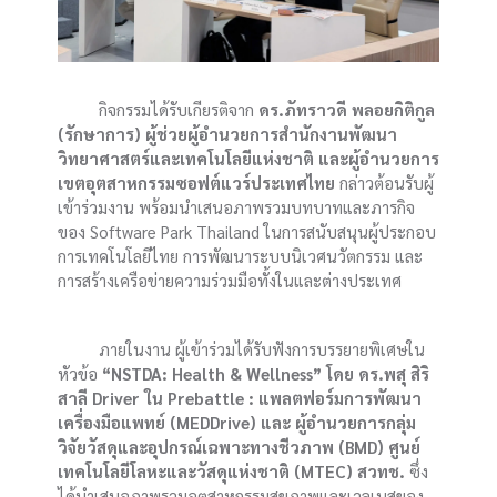
กิจกรรมได้รับเกียรติจาก
ดร.ภัทราวดี พลอยกิติกูล
(รักษาการ) ผู้ช่วยผู้อำนวยการสำนักงานพัฒนา
วิทยาศาสตร์และเทคโนโลยีแห่งชาติ และผู้อำนวยการ
เขตอุตสาหกรรมซอฟต์แวร์ประเทศไทย
กล่าวต้อนรับผู้
เข้าร่วมงาน พร้อมนำเสนอภาพรวมบทบาทและภารกิจ
ของ Software Park Thailand ในการสนับสนุนผู้ประกอบ
การเทคโนโลยีไทย การพัฒนาระบบนิเวศนวัตกรรม และ
การสร้างเครือข่ายความร่วมมือทั้งในและต่างประเทศ
ภายในงาน ผู้เข้าร่วมได้รับฟังการบรรยายพิเศษใน
หัวข้อ
“NSTDA: Health & Wellness” โดย ดร.พสุ สิริ
สาลี Driver ใน Prebattle : แพลตฟอร์มการพัฒนา
เครื่องมือแพทย์ (MEDDrive) และ ผู้อำนวยการกลุ่ม
วิจัยวัสดุและอุปกรณ์เฉพาะทางชีวภาพ (BMD) ศูนย์
เทคโนโลยีโลหะและวัสดุแห่งชาติ (MTEC) สวทช.
ซึ่ง
ได้นำเสนอภาพรวมอุตสาหกรรมสุขภาพและเวลเนสของ