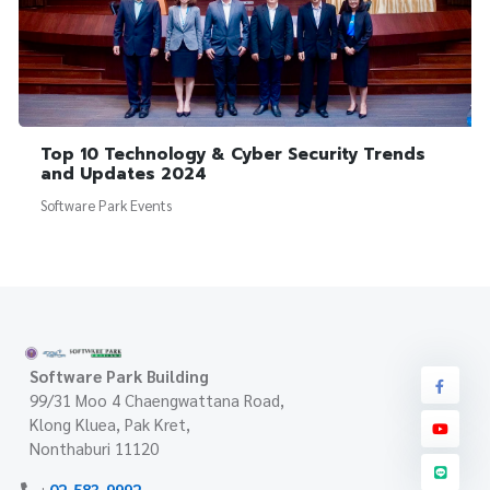
Top 10 Technology & Cyber Security Trends
and Updates 2024
Software Park Events
Software Park Building
99/31 Moo 4 Chaengwattana Road,
Klong Kluea, Pak Kret,
Nonthaburi 11120
:
02-583-9992