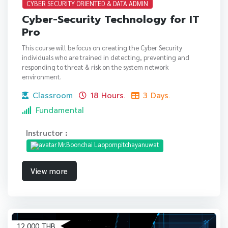
CYBER SECURITY ORIENTED & DATA ADMIN
Cyber-Security Technology for IT
Pro
This course will be focus on creating the Cyber Security
individuals who are trained in detecting, preventing and
responding to threat & risk on the system network
environment.
Classroom
18 Hours.
3 Days.
Fundamental
Instructor :
Mr.Boonchai Laopornpitchayanuwat
View more
12,000 THB