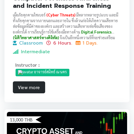
and Incident Response Training
เมื่อภัยคุกคามไซเบอร์
(Cyber Threats)
มีหลากหลายรูปแบบ และมี
ทั้งภัยคุกคามจากภายนอกและภายใน ซึ่งล้วนก่อให้เกิดความเสียหาย
ต่อข้อมูลที่มีค่าขององค์กร และสร้างความเสียหายต่อชื่อเสียงของ
องค์กรได้ การเรียนรู้การใช้เครื่องมือทางด้าน
Digital Forensics
(นิติวิทยาศาสตร์ทางดิจิทัล)
จึงเป็นอีกหนึ่งความรู้ที่จะช่วยเตรียม
Classroom
6 Hours.
1 Days.
แผนตอบสนองต่อเหตุการณ์ความปลอดภัยทางไซเบอร์ได้ (Incident
Response Plan)
Intermediate
Instructor :
อาจารย์สมิทธ์ ณ นคร
View more
13,000 THB