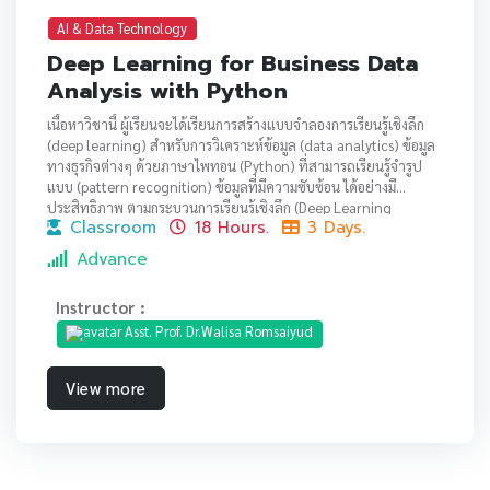
AI & Data Technology
Deep Learning for Business Data
Analysis with Python
เนื้อหาวิชานี้ ผู้เรียนจะได้เรียนการสร้างแบบจำลองการเรียนรู้เชิงลึก
(deep learning) สำหรับการวิเคราะห์ข้อมูล (data analytics) ข้อมูล
ทางธุรกิจต่างๆ ด้วยภาษาไพทอน (Python) ที่สามารถเรียนรู้จำรูป
แบบ (pattern recognition) ข้อมูลที่มีความซับซ้อน ได้อย่างมี
ประสิทธิภาพ ตามกระบวนการเรียนรู้เชิงลึก (Deep Learning
Classroom
18 Hours.
3 Days.
Pipeline) เพื่อสร้างแบบจำลองที่มีความฉลาดเหมือนสมองของมนุษย์
และสามารถทำงานแบบอัตโนมัติได้
Advance
Instructor :
Asst. Prof. Dr.Walisa Romsaiyud
View more