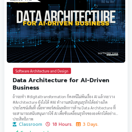
Software Architecture and Design
Data Architecture for AI-Driven
Business
ถ้าจะทำ #digitaltransformation ก็คงหนีไม่พ้นเรื่อง AI แล้วจะวาง
#Architecture ยังไงให้ #AI ทำงานสนับสนุนธุรกิจได้อย่างเกิด
ประโยชน์เต็มที่ เนื้อหาคอร์สเน้นหลักการด้าน Data Architecture ที่
จะสามารถสนับสนุนการใช้ AI เพื่อขับเคลื่อนธุรกิจขององค์กรได้อย่างมี
ประสิทธิภาพ
Classroom
18 Hours.
3 Days.