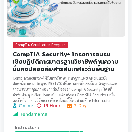
CompTIA Certification Program
CompTIA Security+ โครงการอบรม
เชิงปฏิบัติการมาตรฐานวิชาชีพด้านความ
มั่นคงปลอดภัยสารสนเทศระดับพื้นฐาน
CompTIASecurity+ได้รับการรับรองมาตรฐานโดย ANSIและยัง
สอดคล้องกับมาตรฐาน ISO 17024ซึ่งเป็นการยืนยันถึงมาตรฐาน และ
การปรับปรุงคุณภาพอย่างต่อเนื่องของ CompTIA Security+ โดยที่
หัวข้อต่างๆ ในวัตถุประสงค์การเรียนรู้ของ CompTIA Security+ เป็น
ผลลัพธ์จากการวิจัยและพัฒนาโดยผู้เชี่ยวชาญด้าน Information
Online
18 Hours.
3 Days.
securityในทุกมิติเพื่อให้สอดคล้องกับความต้องการขององค์กรต่างๆ
อย่างแท้จริง
Fundamental
Instructor :