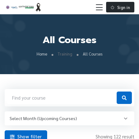
Sign in
All Courses
Home
Training
All Courses
Show filter
Showing 122 result