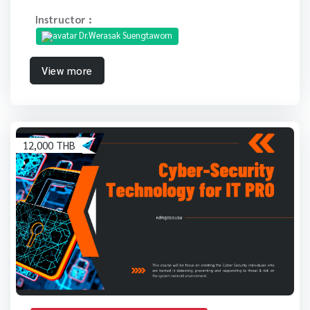
โปรแกรมด้านนี้ได้ง่ายขึ้นและใช้ประโยชน์ได้จริง
Instructor :
Dr.Werasak Suengtaworn
View more
12,000 THB