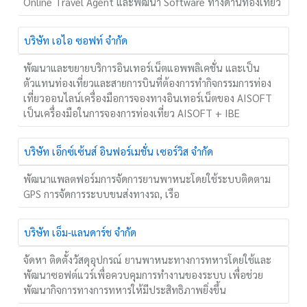
Online Travel Agent และพัฒนา Software ทางด้านท่องเที่ยว
บริษัท เอไอ ซอฟท์ จำกัด
พัฒนาและขยายบริการอินเทอร์เน็ตแอพพลิเคชั่น และเป็น
ตัวแทนท่องเที่ยวและสายการบินที่ต้องการทำกิจกรรมการท่อง
เที่ยวออนไลน์เครื่องมือการจองทางอินเทอร์เน็ตของ AISOFT
เป็นเครื่องมือในการจองการท่องเที่ยว AISOFT + IBE
บริษัท เอ็กซ์เซ้นส์ อินฟอร์เมชั่น เซอร์วิส จำกัด
พัฒนาแพลตฟอร์มการจัดการยานพาหนะโดยใช้ระบบติดตาม
GPS การจัดการระบบขนส่งทางรถ, เรือ
บริษัท เอ็ม-แลนดาร์ช จำกัด
จัดหา ติดตั้งวัสดุอุปกรณ์ ยานพาหนะทางการทหารโดยใช้และ
พัฒนาซอฟต์แวร์เพื่อควบคุมการทำงานของระบบ เพื่อช่วย
พัฒนากิจการทางการทหารให้มีประสิทธิภาพยิ่งขึ้น