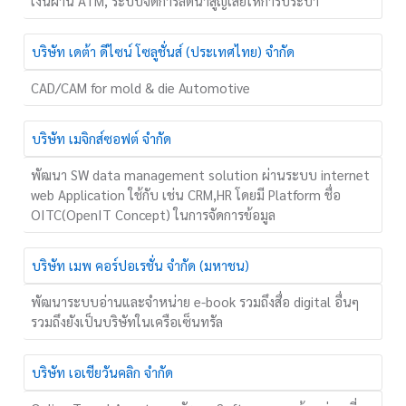
เงินผ่าน ATM, ระบบจัดการลดน้ำสูญเสียให้การประปา
บริษัท เดต้า ดีไซน์ โซลูชั่นส์ (ประเทศไทย) จำกัด
CAD/CAM for mold & die Automotive
บริษัท เมจิกส์ซอฟต์ จำกัด
พัฒนา SW data management solution ผ่านระบบ internet
web Application ใช้กับ เช่น CRM,HR โดยมี Platform ชื่อ
OITC(OpenIT Concept) ในการจัดการข้อมูล
บริษัท เมพ คอร์ปอเรชั่น จำกัด (มหาชน)
พัฒนาระบบอ่านและจำหน่าย e-book รวมถึงสื่อ digital อื่นๆ
รวมถึงยังเป็นบริษัทในเครือเซ็นทรัล
บริษัท เอเชียวันคลิก จำกัด