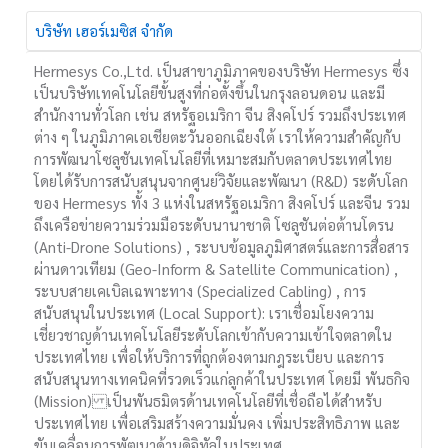
บริษัท เฮอร์เมซิส จำกัด
Hermesys Co.,Ltd. เป็นสาขาภูมิภาคของบริษัท Hermesys ซึ่ง
เป็นบริษัทเทคโนโลยีขั้นสูงที่ก่อตั้งขึ้นในกรุงลอนดอน และมี
สำนักงานทั่วโลก เช่น สหรัฐอเมริกา จีน สิงคโปร์ รวมถึงประเทศ
ต่าง ๆ ในภูมิภาคเอเชียตะวันออกเฉียงใต้ เราให้ความสำคัญกับ
การพัฒนาโซลูชันเทคโนโลยีที่เหมาะสมกับตลาดประเทศไทย
โดยได้รับการสนับสนุนจากศูนย์วิจัยและพัฒนา (R&D) ระดับโลก
ของ Hermesys ทั้ง 3 แห่งในสหรัฐอเมริกา สิงคโปร์ และจีน รวม
ถึงเครือข่ายความร่วมมือระดับนานาชาติ โซลูชันต่อต้านโดรน
(Anti-Drone Solutions) , ระบบข้อมูลภูมิศาสตร์และการสื่อสาร
ผ่านดาวเทียม (Geo-Inform & Satellite Communication) ,
ระบบสายเคเบิลเฉพาะทาง (Specialized Cabling) , การ
สนับสนุนในประเทศ (Local Support): เราเชื่อมโยงความ
เชี่ยวชาญด้านเทคโนโลยีระดับโลกเข้ากับความเข้าใจตลาดใน
ประเทศไทย เพื่อให้บริการที่ถูกต้องตามกฎระเบียบ และการ
สนับสนุนทางเทคนิคที่รวดเร็วแก่ลูกค้าในประเทศ โดยมี พันธกิจ
(Mission) เป็นพันธมิตรด้านเทคโนโลยีที่เชื่อถือได้สำหรับ
ประเทศไทย เพื่อเสริมสร้างความมั่นคง เพิ่มประสิทธิภาพ และ
ขับเคลื่อนการพัฒนาด้านดิจิทัลในประเทศ