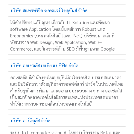
บริษัท สแทรทริจิค ซอฟแวร์ โซลูชั่นส์ จำกัด
ให้คำปรึกษา,แก้ปัญหา เกี่ยวกับ IT Solution และพัฒนา
software Application โดยเน้นหลักการ Robust และ
Ergonomics (บนเทคโนโลยี Java, .Net) บริษัทขนาดเล็กที่
พัฒนาจาก Web Design, Web Applcation, Web E-
Commerce, และวิเคราะห์ด้าน SEO มีพื้นฐานจาก Google
บริษัท ออเซลลัส เอเชีย แปซิฟิค จำกัด
ออเซลลัส มีสำนักงานใหญ่อยู่ที่เมืองโตรอนโต ประเทศแคนาดา
และมีบริษัทสาขาตั้งอยู่ที่อาคารซอฟต์แวร์ ปาร์ค ในประเทศไทย
สำหรับธุรกิจการพัฒนาและออกแบบระบบต่าง ๆ ทาง ออเซลลัส
เป็นสมาชิกตลาดเทคโนโลยีสารสนเทศแห่งประเทศแคนนาดา
ทำให้เราทราบความเคลื่อนไหวของเทคโนโลยี
บริษัท อาร์ติคูลัส จำกัด
ระบบ IoT, computer vision AI ในการบริการงาน Retail และ