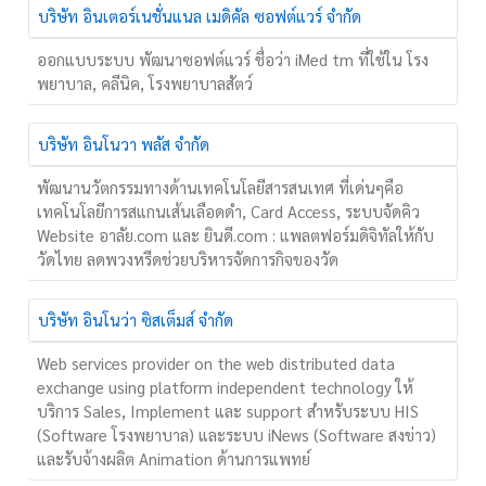
บริษัท อินเตอร์เนชั่นแนล เมดิคัล ซอฟต์แวร์ จำกัด
ออกแบบระบบ พัฒนาซอฟต์แวร์ ชื่อว่า iMed tm ที่ใช้ใน โรง
พยาบาล, คลีนิค, โรงพยาบาลสัตว์
บริษัท อินโนวา พลัส จำกัด
พัฒนานวัตกรรมทางด้านเทคโนโลยีสารสนเทศ ที่เด่นๆคือ
เทคโนโลยีการสแกนเส้นเลือดดำ, Card Access, ระบบจัดคิว
Website อาลัย.com และ ยินดี.com : แพลตฟอร์มดิจิทัลให้กับ
วัดไทย ลดพวงหรีดช่วยบริหารจัดการกิจของวัด
บริษัท อินโนว่า ซิสเต็มส์ จำกัด
Web services provider on the web distributed data
exchange using platform independent technology ให้
บริการ Sales, Implement และ support สำหรับระบบ HIS
(Software โรงพยาบาล) และระบบ iNews (Software สงข่าว)
และรับจ้างผลิต Animation ด้านการแพทย์