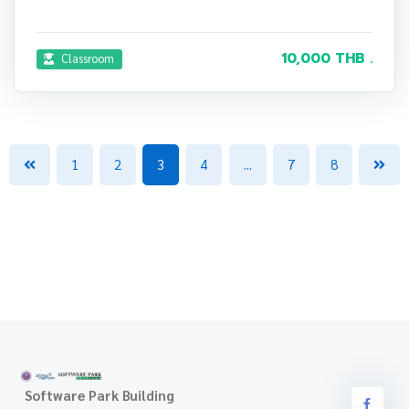
10,000 THB .
Classroom
1
2
3
4
...
7
8
Software Park Building