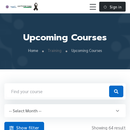
Sign in
Upcoming Courses
Home
Training
Upcoming Courses
Show filter
Showing 64 result