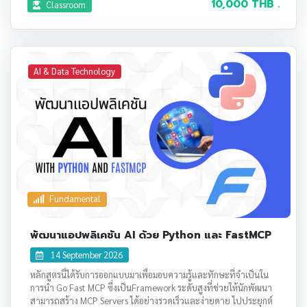
10,000 THB .
Classroom
AI & Data Technology
Fundamental
พัฒนาแอปพลิเคชัน AI ด้วย Python และ FastMCP
14 September 2026
หลักสูตรนี้ได้รับการออกแบบมาเพื่อมอบความรู้และทักษะที่จำเป็นใน
การนำ Go Fast MCP ซึ่งเป็นFramework ระดับสูงที่ช่วยให้นักพัฒนา
สามารถสร้าง MCP Servers ได้อย่างรวดเร็วและง่ายดาย ไปประยุกต์