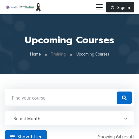
Sign in
Upcoming Courses
Home
Training
Upcoming Courses
Show filter
Showing 64 result