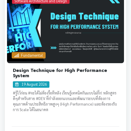
Software Architecture and Design
Fundamental
Design Technique for High Performance
System
19 August 2026
#รู้ไว้ก่อน #จะได้ไม่ต้องรื้อทีหลัง เรียนรู้เทคนิคกันแบบไม่กั๊ก! หลักสูตร
ดีๆสำหรับสาย #DEV ที่กำลังออกแบบและพัฒนาระบบที่ต้องการ
คุณภาพด้านประสิทธิภาพสูงๆ (High Performance) และต้องรองรับ
การ Scale ได้ในอนาคต