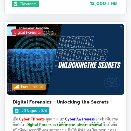
12,000 THB .
Classroom
Digital Forensics
Fundamental
Digital Forensics - Unlocking the Secrets
20 August 2026
เมื่อ
Cyber Threats
คุกคาม และ
Cyber Awareness
อาจไม่เพียงพอ
อีกต่อไป
Digital Forensics (นิติวิทยาศาสตร์ทางดิจิทัล)
จึงเป็นอีก
หนึ่งทักษะความรู้ที่ทุกคนควรทราบ เพื่อให้เข้าใจเทคนิคและแนวทาง