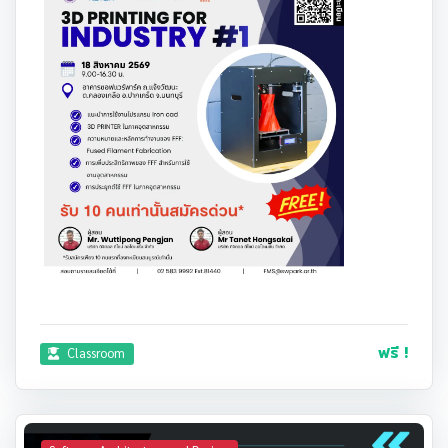
ฟรี !
Classroom