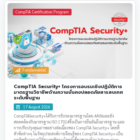
CompTIA Certification Program
Fundamental
CompTIA Security+ โครงการอบรมเชิงปฏิบัติการ
มาตรฐานวิชาชีพด้านความมั่นคงปลอดภัยสารสนเทศ
ระดับพื้นฐาน
17 August 2026
CompTIASecurity+ได้รับการรับรองมาตรฐานโดย ANSIและยัง
สอดคล้องกับมาตรฐาน ISO 17024ซึ่งเป็นการยืนยันถึงมาตรฐาน และ
การปรับปรุงคุณภาพอย่างต่อเนื่องของ CompTIA Security+ โดยที่
หัวข้อต่างๆ ในวัตถุประสงค์การเรียนรู้ของ CompTIA Security+ เป็น
ผลลัพธ์จากการวิจัยและพัฒนาโดยผู้เชี่ยวชาญด้าน Information