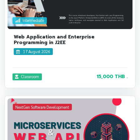
Intermediate
Web Application and Enterprise
Programming in J2EE
17 August 2026
15,000 THB .
Classroom
NextGen Software Development