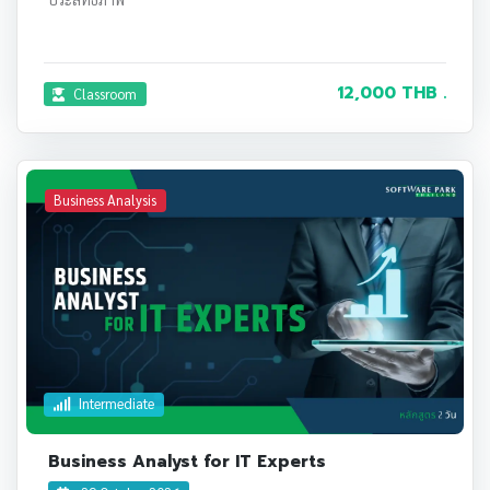
12,000 THB .
Classroom
Business Analysis
Intermediate
Business Analyst for IT Experts