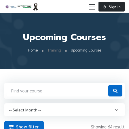
Sign in
Upcoming Courses
Home
Training
Upcoming Courses
Show filter
Showing 64 result