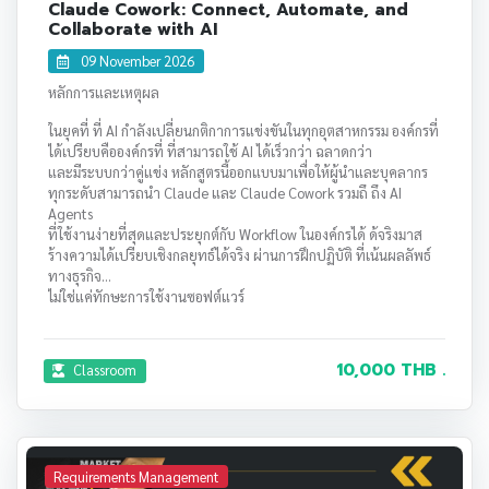
Claude Cowork: Connect, Automate, and
Collaborate with AI
09 November 2026
หลักการและเหตุผล
ในยุคที่ ที่ AI กำลังเปลี่ยนกติกาการแข่งขันในทุกอุตสาหกรรม องค์กรที่
ได้เปรียบคือองค์กรที่ ที่สามารถใช้ AI ได้เร็วกว่า ฉลาดกว่า
และมีระบบกว่าคู่แข่ง หลักสูตรนี้ออกแบบมาเพื่อให้ผู้นำและบุคลากร
ทุกระดับสามารถนำ Claude และ Claude Cowork รวมถึ ถึง AI
Agents
ที่ใช้งานง่ายที่สุดและประยุกต์กับ Workflow ในองค์กรได้ ด้จริงมาส
ร้างความได้เปรียบเชิงกลยุทธ์ได้จริง ผ่านการฝึกปฏิบัติ ที่เน้นผลลัพธ์
ทางธุรกิจ
ไม่ใช่แค่ทักษะการใช้งานซอฟต์แวร์
10,000 THB .
Classroom
Requirements Management