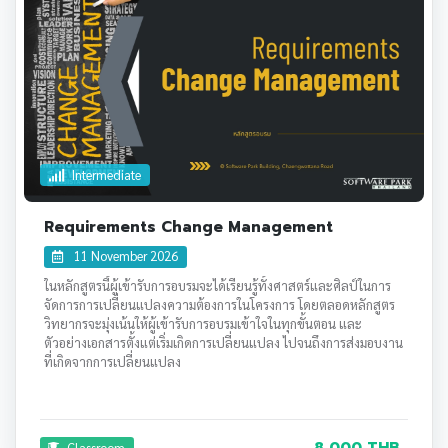
Intermediate
Requirements Change Management
11 November 2026
ในหลักสูตรนี้ผู้เข้ารับการอบรมจะได้เรียนรู้ทั้งศาสตร์และศิลป์ในการ
จัดการการเปลี่ยนแปลงความต้องการในโครงการ โดยตลอดหลักสูตร
วิทยากรจะมุ่งเน้นให้ผู้เข้ารับการอบรมเข้าใจในทุกขั้นตอน และ
ตัวอย่างเอกสารตั้งแต่เริ่มเกิดการเปลี่ยนแปลง ไปจนถึงการส่งมอบงาน
ที่เกิดจากการเปลี่ยนแปลง
8,000 THB .
Classroom